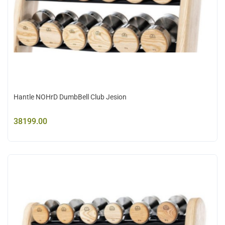
Hantle NOHrD DumbBell Club Jesion
38199.00