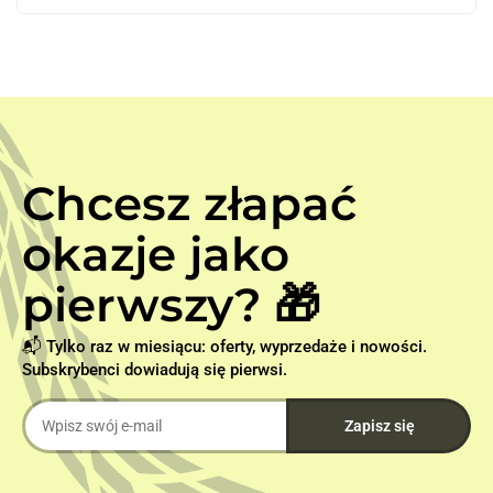
Chcesz złapać
okazje jako
pierwszy? 🎁
📬 Tylko raz w miesiącu: oferty, wyprzedaże i nowości.
Subskrybenci dowiadują się pierwsi.