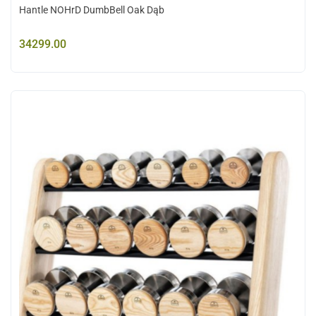
Hantle NOHrD DumbBell Oak Dąb
34299.00