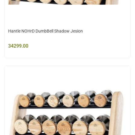
Hantle NOHrD DumbBell Shadow Jesion
34299.00