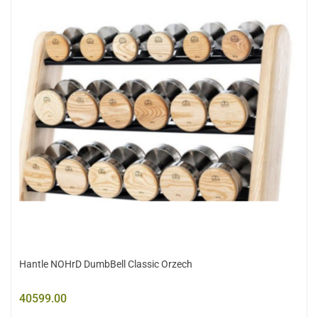
Hantle NOHrD DumbBell Classic Orzech
40599.00