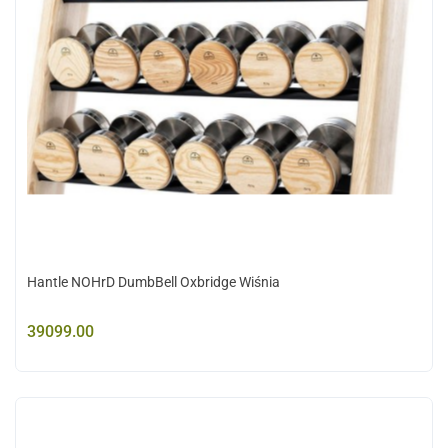
Hantle NOHrD DumbBell Oxbridge Wiśnia
39099.00