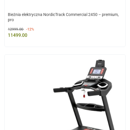
Bieżnia elektryczna NordicTrack Commercial 2450 – premium,
pro
12999.00
-12%
11499.00