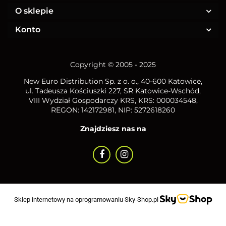
O sklepie
Konto
Copyright © 2005 - 2025
New Euro Distribution Sp. z o. o.
, 40-600 Katowice,
ul. Tadeusza Kościuszki 227, SR Katowice-Wschód,
VIII Wydział Gospodarczy KRS, KRS: 000034548,
REGON: 142172981, NIP:
5272618260
Znajdziesz nas na
Sklep internetowy na oprogramowaniu Sky-Shop.pl