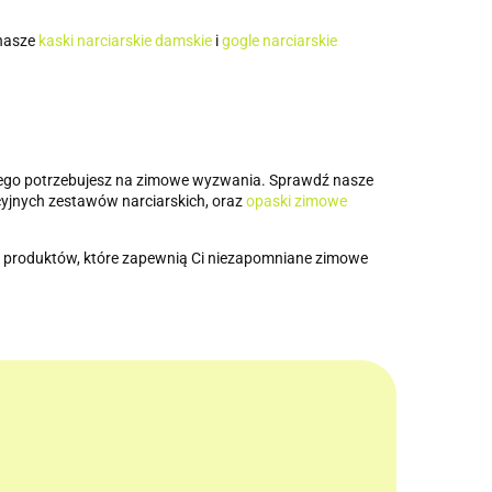
 nasze
kaski narciarskie damskie
i
gogle narciarskie
 czego potrzebujesz na zimowe wyzwania. Sprawdź nasze
ycyjnych zestawów narciarskich, oraz
opaski zimowe
 produktów, które zapewnią Ci niezapomniane zimowe