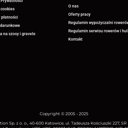
 Prywatności
O nas
 cookies
Oferty pracy
 płatności
Regulamin wypożyczalni roweró
odarunkowe
Regulamin serwisu rowerów i hu
 na szosy i gravele
Kontakt
Copyright © 2005 - 2025
ion Sp. z o. o.
, 40-600 Katowice, ul. Tadeusza Kościuszki 227, S