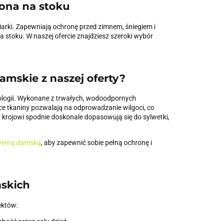
rona na stoku
arki. Zapewniają ochronę przed zimnem, śniegiem i
stoku. W naszej ofercie znajdziesz szeroki wybór
amskie z naszej oferty?
ologii. Wykonane z trwałych, wodoodpornych
ce tkaniny pozwalają na odprowadzanie wilgoci, co
rojowi spodnie doskonale dopasowują się do sylwetki,
tywną damską
, aby zapewnić sobie pełną ochronę i
mskich
ektów: