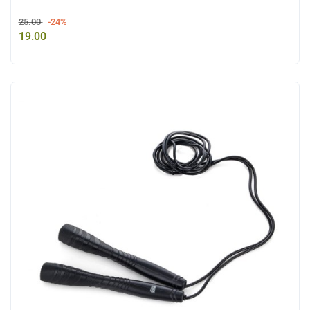
25.00
-24%
19.00