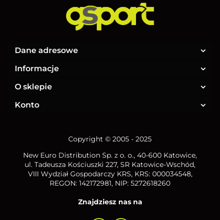
Dane adresowe
Informacje
O sklepie
Konto
Copyright © 2005 - 2025
New Euro Distribution Sp. z o. o.
, 40-600 Katowice,
ul. Tadeusza Kościuszki 227, SR Katowice-Wschód,
VIII Wydział Gospodarczy KRS, KRS: 000034548,
REGON: 142172981, NIP:
5272618260
Znajdziesz nas na