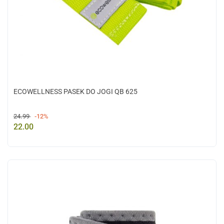
ECOWELLNESS PASEK DO JOGI QB 625
24.99
-12%
22.00