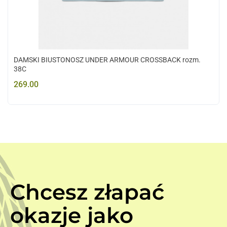
DAMSKI BIUSTONOSZ UNDER ARMOUR CROSSBACK rozm.
38C
269.00
Chcesz złapać
okazje jako