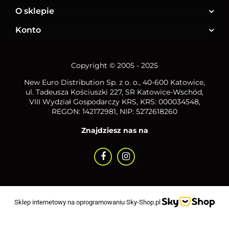
O sklepie
Konto
Copyright © 2005 - 2025
New Euro Distribution Sp. z o. o.
, 40-600 Katowice,
ul. Tadeusza Kościuszki 227, SR Katowice-Wschód,
VIII Wydział Gospodarczy KRS, KRS: 000034548,
REGON: 142172981, NIP:
5272618260
Znajdziesz nas na
Sklep internetowy na oprogramowaniu Sky-Shop.pl