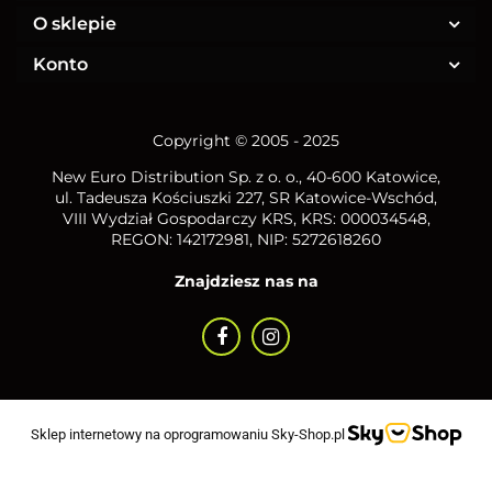
O sklepie
Konto
Copyright © 2005 - 2025
New Euro Distribution Sp. z o. o.
, 40-600 Katowice,
ul. Tadeusza Kościuszki 227, SR Katowice-Wschód,
VIII Wydział Gospodarczy KRS, KRS: 000034548,
REGON: 142172981, NIP:
5272618260
Znajdziesz nas na
Sklep internetowy na oprogramowaniu Sky-Shop.pl