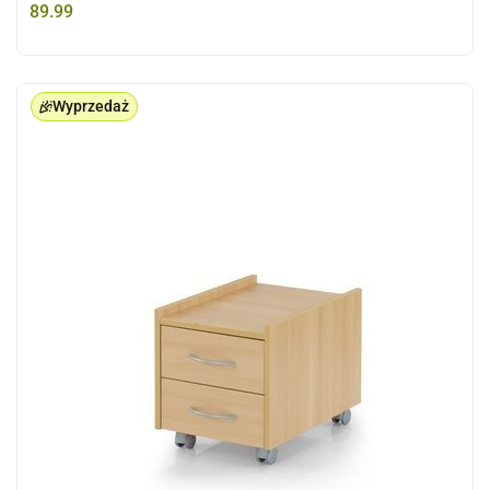
89.99
Wyprzedaż