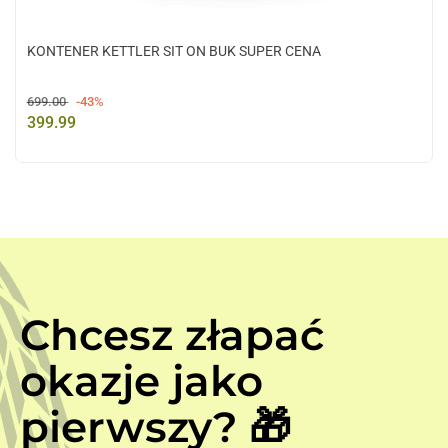
KONTENER KETTLER SIT ON BUK SUPER CENA
699.00
-43%
399.99
Chcesz złapać
okazje jako
pierwszy? 🎁