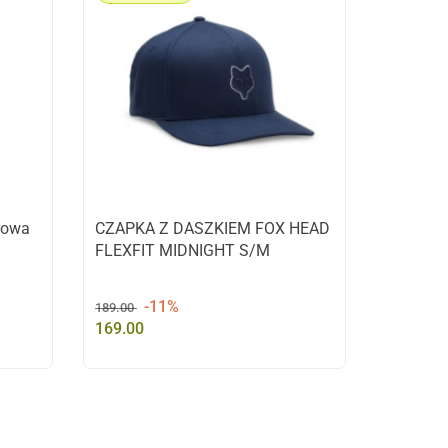
rowa
CZAPKA Z DASZKIEM FOX HEAD
FLEXFIT MIDNIGHT S/M
-11%
189.00
169.00