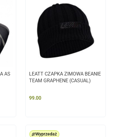
A AS
LEATT CZAPKA ZIMOWA BEANIE
TEAM GRAPHENE (CASUAL)
99.00
Wyprzedaż