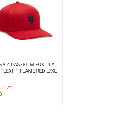
KA Z DASZKIEM FOX HEAD
 FLEXFIT FLAME RED L/XL
-12%
0