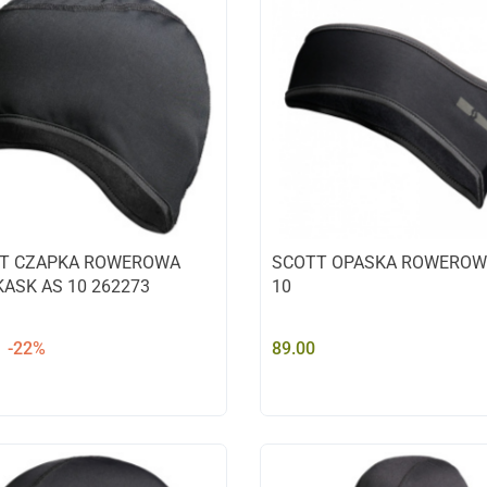
T CZAPKA ROWEROWA
SCOTT OPASKA ROWEROW
KASK AS 10 262273
10
-22%
89.00