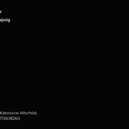
w
lajnóg
R Katowice-Wschód,
272618260