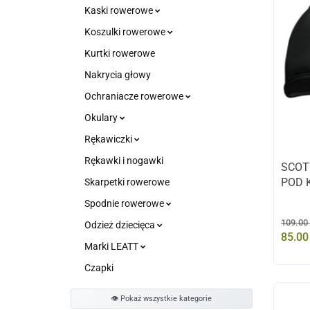
Kaski rowerowe
Koszulki rowerowe
Kurtki rowerowe
Nakrycia głowy
Ochraniacze rowerowe
Okulary
Rękawiczki
Rękawki i nogawki
SCOT
POD 
Skarpetki rowerowe
Spodnie rowerowe
109.00
Odzież dziecięca
85.00
Marki LEATT
Czapki
👁️ Pokaż wszystkie kategorie