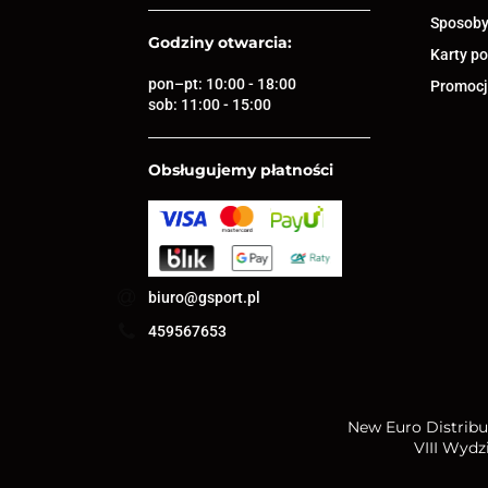
Sposoby
Godziny otwarcia:
Karty p
pon–pt: 10:00 - 18:00
Promocja
sob: 11:00 - 15:00
Obsługujemy płatności
biuro@gsport.pl
459567653
New Euro Distribut
VIII Wydz