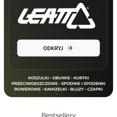
Bestsellery