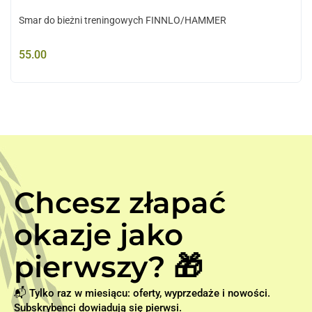
Smar do bieżni treningowych FINNLO/HAMMER
55.00
Chcesz złapać
okazje jako
pierwszy? 🎁
📬 Tylko raz w miesiącu: oferty, wyprzedaże i nowości.
Subskrybenci dowiadują się pierwsi.