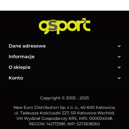
Dane adresowe
Informacje
O sklepie
Konto
Copyright © 2005 - 2025
New Euro Distribution Sp. z o. o.
, 40-600 Katowice,
ul. Tadeusza Kościuszki 227, SR Katowice-Wschód,
VIII Wydział Gospodarczy KRS, KRS: 000034548,
REGON: 142172981, NIP:
5272618260