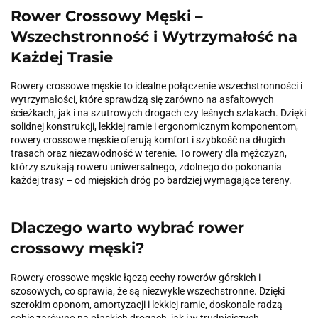
Rower Crossowy Męski –
Wszechstronność i Wytrzymałość na
Każdej Trasie
Rowery crossowe męskie to idealne połączenie wszechstronności i
wytrzymałości, które sprawdzą się zarówno na asfaltowych
ścieżkach, jak i na szutrowych drogach czy leśnych szlakach. Dzięki
solidnej konstrukcji, lekkiej ramie i ergonomicznym komponentom,
rowery crossowe męskie oferują komfort i szybkość na długich
trasach oraz niezawodność w terenie. To rowery dla mężczyzn,
którzy szukają roweru uniwersalnego, zdolnego do pokonania
każdej trasy – od miejskich dróg po bardziej wymagające tereny.
Dlaczego warto wybrać rower
crossowy męski?
Rowery crossowe męskie łączą cechy rowerów górskich i
szosowych, co sprawia, że są niezwykle wszechstronne. Dzięki
szerokim oponom, amortyzacji i lekkiej ramie, doskonale radzą
sobie zarówno na płaskich drogach, jak i w trudniejszych