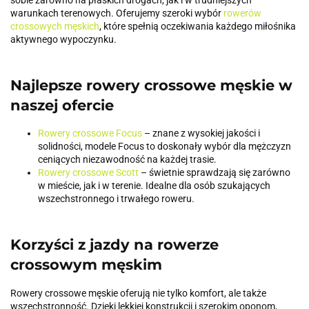
warunkach terenowych. Oferujemy szeroki wybór
rowerów
crossowych męskich
, które spełnią oczekiwania każdego miłośnika
aktywnego wypoczynku.
Najlepsze rowery crossowe męskie w
naszej ofercie
Rowery crossowe Focus
– znane z wysokiej jakości i
solidności, modele Focus to doskonały wybór dla mężczyzn
ceniących niezawodność na każdej trasie.
Rowery crossowe Scott
– świetnie sprawdzają się zarówno
w mieście, jak i w terenie. Idealne dla osób szukających
wszechstronnego i trwałego roweru.
Korzyści z jazdy na rowerze
crossowym męskim
Rowery crossowe męskie oferują nie tylko komfort, ale także
wszechstronność. Dzięki lekkiej konstrukcji i szerokim oponom,