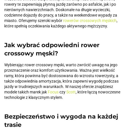
rowery te zapewniają płynną jazdę zarówno po asfalcie, jak i po
nierównych nawierzchniach. Doskonałe na długie wycieczki,
codzienne dojazdy do pracy, a także na weekendowe wypady za
miasto. Oferujemy szeroki wybór
rowerów crossowych męskich
,
które spełnią oczekiwania każdego aktywnego mężczyzny.
Jak wybrać odpowiedni rower
crossowy męski?
Wybierając rower crossowy męski, warto zwrócić uwagę na jego
przeznaczenie oraz komfort użytkowania. Ważna jest wielkość
ramy, która powinna być dostosowana do wzrostu rowerzysty, a
także odpowiednia amortyzacja, która zapewni wygodę podczas
jazdy w trudniejszych warunkach. W naszej ofercie znajdziesz
modele takich marek jak
Focus
czy
Scott
, które łączą nowoczesne
technologie z klasycznym stylem.
Bezpieczeństwo i wygoda na każdej
trasie