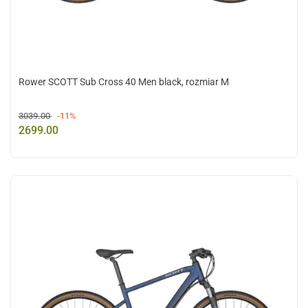
Rower SCOTT Sub Cross 40 Men black, rozmiar M
3039.00
-11%
2699.00