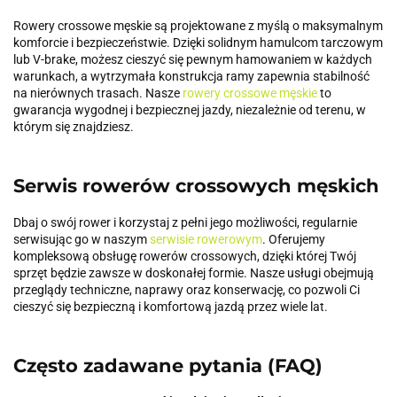
Rowery crossowe męskie są projektowane z myślą o maksymalnym
komforcie i bezpieczeństwie. Dzięki solidnym hamulcom tarczowym
lub V-brake, możesz cieszyć się pewnym hamowaniem w każdych
warunkach, a wytrzymała konstrukcja ramy zapewnia stabilność
na nierównych trasach. Nasze
rowery crossowe męskie
to
gwarancja wygodnej i bezpiecznej jazdy, niezależnie od terenu, w
którym się znajdziesz.
Serwis rowerów crossowych męskich
Dbaj o swój rower i korzystaj z pełni jego możliwości, regularnie
serwisując go w naszym
serwisie rowerowym
. Oferujemy
kompleksową obsługę rowerów crossowych, dzięki której Twój
sprzęt będzie zawsze w doskonałej formie. Nasze usługi obejmują
przeglądy techniczne, naprawy oraz konserwację, co pozwoli Ci
cieszyć się bezpieczną i komfortową jazdą przez wiele lat.
Często zadawane pytania (FAQ)