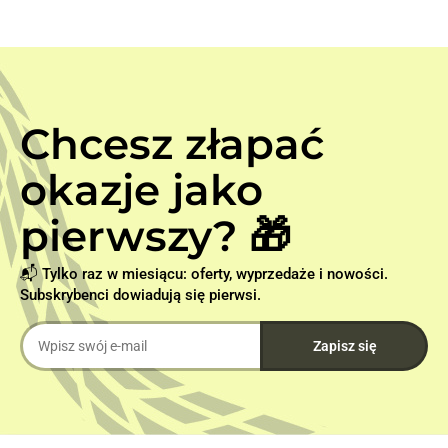
Chcesz złapać
okazje jako
pierwszy? 🎁
📬 Tylko raz w miesiącu: oferty, wyprzedaże i nowości.
Subskrybenci dowiadują się pierwsi.