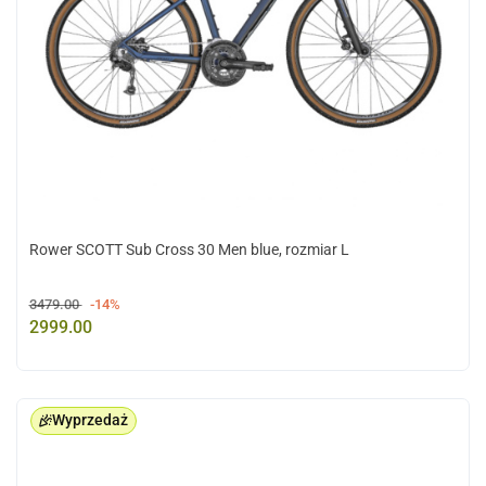
Rower SCOTT Sub Cross 30 Men blue, rozmiar L
3479.00
-14%
2999.00
Wyprzedaż