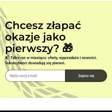
Chcesz złapać
okazje jako
pierwszy? 🎁
📬 Tylko raz w miesiącu: oferty, wyprzedaże i nowości.
Subskrybenci dowiadują się pierwsi.