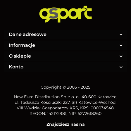
Dane adresowe
Informacje
O sklepie
Konto
Copyright © 2005 - 2025
New Euro Distribution Sp. z o. o.
, 40-600 Katowice,
ul. Tadeusza Kościuszki 227, SR Katowice-Wschód,
VIII Wydział Gospodarczy KRS, KRS: 000034548,
REGON: 142172981, NIP:
5272618260
Znajdziesz nas na