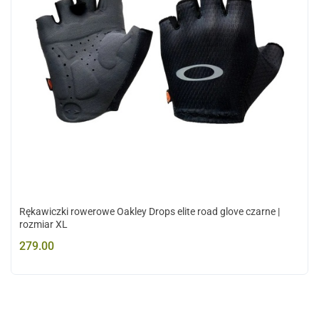
Rękawiczki rowerowe Oakley Drops elite road glove czarne |
rozmiar XL
279.00