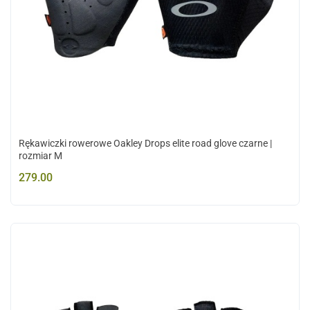
Rękawiczki rowerowe Oakley Drops elite road glove czarne |
rozmiar M
279.00