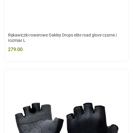
Rękawiczki rowerowe Oakley Drops elite road glove czarne |
rozmiar L
279.00