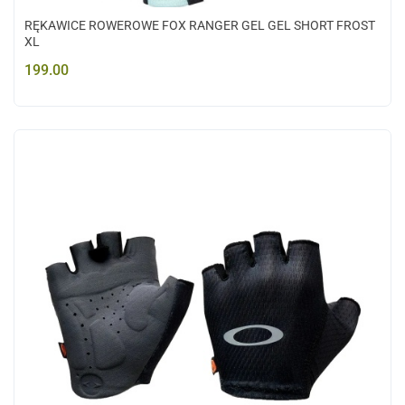
RĘKAWICE ROWEROWE FOX RANGER GEL GEL SHORT FROST
XL
199.00