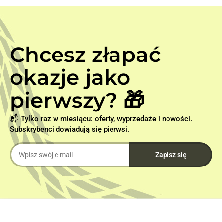
Chcesz złapać
okazje jako
pierwszy? 🎁
📬 Tylko raz w miesiącu: oferty, wyprzedaże i nowości.
Subskrybenci dowiadują się pierwsi.