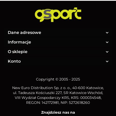
Dane adresowe
Informacje
O sklepie
Konto
Copyright © 2005 - 2025
New Euro Distribution Sp. z o. o.
, 40-600 Katowice,
ul. Tadeusza Kościuszki 227, SR Katowice-Wschód,
VIII Wydział Gospodarczy KRS, KRS: 000034548,
REGON: 142172981, NIP:
5272618260
Znajdziesz nas na