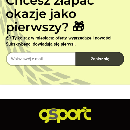
Chcesz złapać
okazje jako
pierwszy? 🎁
📬 Tylko raz w miesiącu: oferty, wyprzedaże i nowości.
Subskrybenci dowiadują się pierwsi.