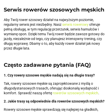
Serwis rowerów szosowych męskich
Aby Twój rower szosowy działał na najwyższym poziomie,
regularny serwis jest niezbędny. Nasz
serwis rowerowy
oferuje
pełną obsługę, w tym regulację przerzutek, serwis hamulców i
wymianę opon. Dzięki temu Twój rower będzie zawsze gotowy do
jazdy, niezależnie od tego, czy planujesz intensywny trening, czy
długą wyprawę. Dbamy o to, aby każdy rower działał jak nowy
przez długie lata.
Często zadawane pytania (FAQ)
1. Czy rowery szosowe męskie nadają się na długie trasy?
Tak, rowery szosowe męskie są zaprojektowane z myślą o
długodystansowych trasach, oferując doskonałą wydajność i
komfort. Sprawdź naszą ofertę
rowerów szosowych męskich
.
2. Jakie trasy są odpowiednie dla rowerów szosowych męskich?
Rowery szosowe męskie sprawdzają się najlepiej na gładkich,