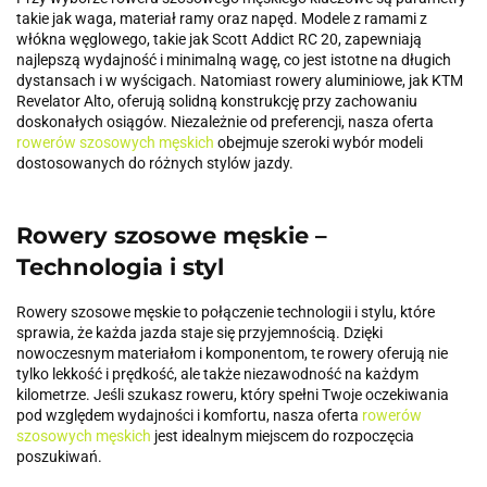
takie jak waga, materiał ramy oraz napęd. Modele z ramami z
włókna węglowego, takie jak Scott Addict RC 20, zapewniają
najlepszą wydajność i minimalną wagę, co jest istotne na długich
dystansach i w wyścigach. Natomiast rowery aluminiowe, jak KTM
Revelator Alto, oferują solidną konstrukcję przy zachowaniu
doskonałych osiągów. Niezależnie od preferencji, nasza oferta
rowerów szosowych męskich
obejmuje szeroki wybór modeli
dostosowanych do różnych stylów jazdy.
Rowery szosowe męskie –
Technologia i styl
Rowery szosowe męskie to połączenie technologii i stylu, które
sprawia, że każda jazda staje się przyjemnością. Dzięki
nowoczesnym materiałom i komponentom, te rowery oferują nie
tylko lekkość i prędkość, ale także niezawodność na każdym
kilometrze. Jeśli szukasz roweru, który spełni Twoje oczekiwania
pod względem wydajności i komfortu, nasza oferta
rowerów
szosowych męskich
jest idealnym miejscem do rozpoczęcia
poszukiwań.