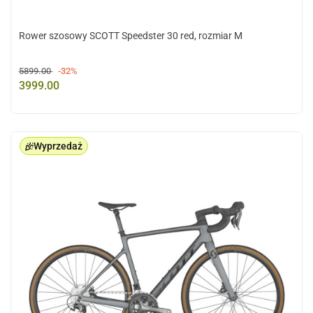
Rower szosowy SCOTT Speedster 30 red, rozmiar M
5899.00
-32%
3999.00
Wyprzedaż