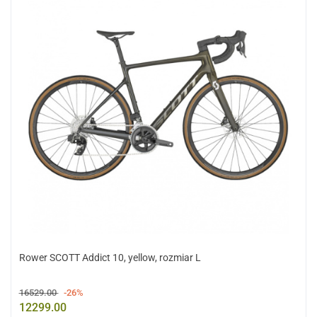
Rower SCOTT Addict 10, yellow, rozmiar L
16529.00
-26%
12299.00