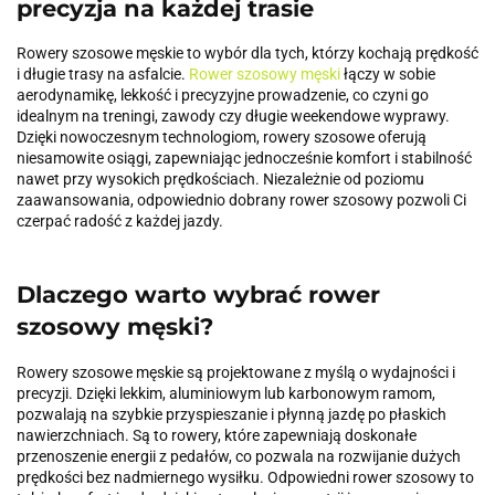
precyzja na każdej trasie
Rowery szosowe męskie to wybór dla tych, którzy kochają prędkość
i długie trasy na asfalcie.
Rower szosowy męski
łączy w sobie
aerodynamikę, lekkość i precyzyjne prowadzenie, co czyni go
idealnym na treningi, zawody czy długie weekendowe wyprawy.
Dzięki nowoczesnym technologiom, rowery szosowe oferują
niesamowite osiągi, zapewniając jednocześnie komfort i stabilność
nawet przy wysokich prędkościach. Niezależnie od poziomu
zaawansowania, odpowiednio dobrany rower szosowy pozwoli Ci
czerpać radość z każdej jazdy.
Dlaczego warto wybrać rower
szosowy męski?
Rowery szosowe męskie są projektowane z myślą o wydajności i
precyzji. Dzięki lekkim, aluminiowym lub karbonowym ramom,
pozwalają na szybkie przyspieszanie i płynną jazdę po płaskich
nawierzchniach. Są to rowery, które zapewniają doskonałe
przenoszenie energii z pedałów, co pozwala na rozwijanie dużych
prędkości bez nadmiernego wysiłku. Odpowiedni rower szosowy to