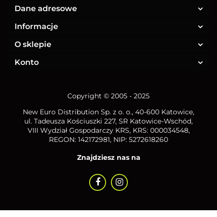
Dane adresowe
Informacje
O sklepie
Konto
Copyright © 2005 - 2025
New Euro Distribution Sp. z o. o.
, 40-600 Katowice,
ul. Tadeusza Kościuszki 227, SR Katowice-Wschód,
VIII Wydział Gospodarczy KRS, KRS: 000034548,
REGON: 142172981, NIP:
5272618260
Znajdziesz nas na