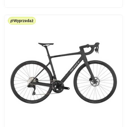
Wyprzedaż