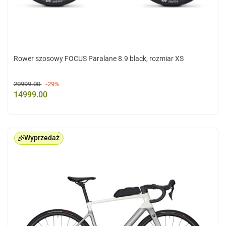
Rower szosowy FOCUS Paralane 8.9 black, rozmiar XS
20999.00
-29%
14999.00
Wyprzedaż