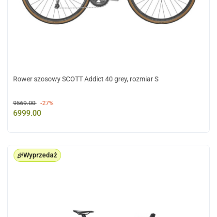
Rower szosowy SCOTT Addict 40 grey, rozmiar S
9569.00
-27%
6999.00
Wyprzedaż