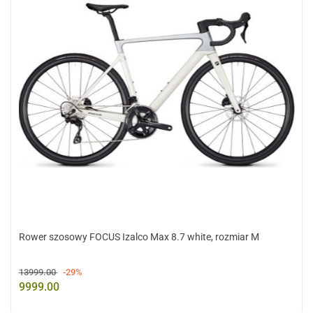
Rower szosowy FOCUS Izalco Max 8.7 white, rozmiar M
13999.00
-29%
9999.00