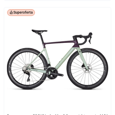
Superoferta