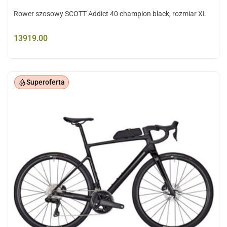
Rower szosowy SCOTT Addict 40 champion black, rozmiar XL
13919.00
Superoferta