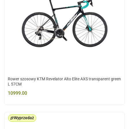
Rower szosowy KTM Revelator Alto Elite AXS transparent green
L 57CM
10999.00
Wyprzedaż