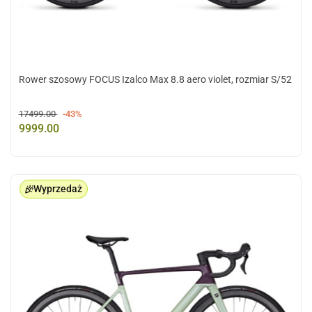
Rower szosowy FOCUS Izalco Max 8.8 aero violet, rozmiar S/52
17499.00
-43%
9999.00
Wyprzedaż