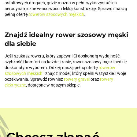
asfaltowych drogach, gdzie można w pełni wykorzystać ich
aerodynamiczne właściwości i lekką konstrukcję. Sprawdź naszą
pełną ofertę
rowerów szosowych męskich
.
Znajdź idealny rower szosowy męski
dla siebie
Jeśli szukasz roweru, który zapewni Ci doskonałą wydajność,
szybkość i komfort na każdej trasie, rower szosowy męski będzie
doskonałym wyborem. Odkryj naszą pełną ofertę
rowerów
szosowych męskich
i znajdź model, który spełni wszystkie Twoje
oczekiwania. Sprawdź również
rowery gravel
oraz
rowery
elektryczne
, dostępne w naszym sklepie.