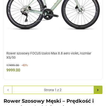
Rower szosowy FOCUS Izalco Max 8.8 aero violet, rozmiar
XS/50
17499.00
-43%
9999.00
Rower Szosowy Męski – Prędkość i