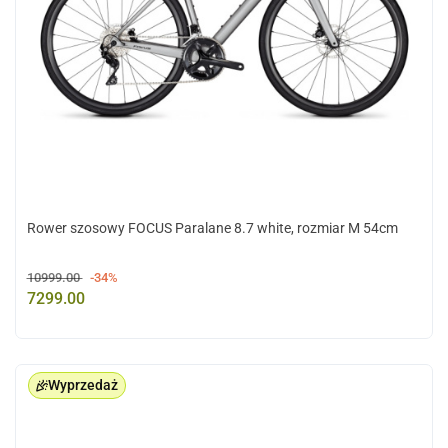
Rower szosowy FOCUS Paralane 8.7 white, rozmiar M 54cm
10999.00
-34%
7299.00
Wyprzedaż