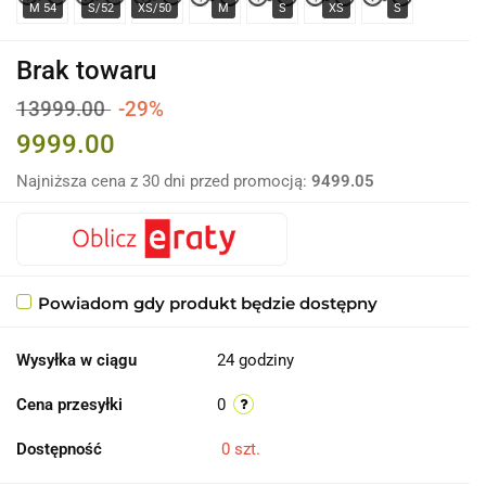
Brak towaru
13999.00
-29%
9999.00
Najniższa cena z 30 dni przed promocją:
9499.05
Powiadom gdy produkt będzie dostępny
Wysyłka w ciągu
24 godziny
Cena przesyłki
0
Dostępność
0
szt.