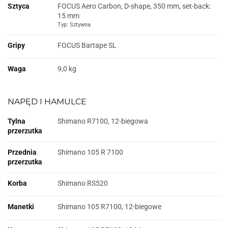
Sztyca
FOCUS Aero Carbon, D-shape, 350 mm, set-back:
15 mm
Typ: Sztywna
Gripy
FOCUS Bartape SL
Waga
9,0 kg
NAPĘD I HAMULCE
Tylna
Shimano R7100, 12-biegowa
przerzutka
Przednia
Shimano 105 R 7100
przerzutka
Korba
Shimano RS520
Manetki
Shimano 105 R7100, 12-biegowe