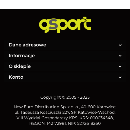
Dane adresowe
Informacje
O sklepie
Konto
Copyright © 2005 - 2025
New Euro Distribution Sp. z o. o.
, 40-600 Katowice,
ul. Tadeusza Kościuszki 227, SR Katowice-Wschód,
VIII Wydział Gospodarczy KRS, KRS: 000034548,
REGON: 142172981, NIP:
5272618260