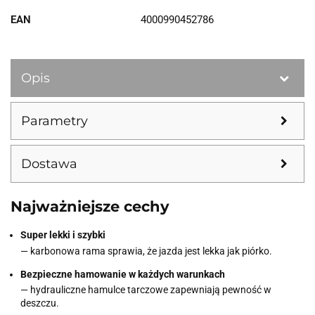
EAN
4000990452786
Opis
Parametry
Dostawa
Najważniejsze cechy
Super lekki i szybki
— karbonowa rama sprawia, że jazda jest lekka jak piórko.
Bezpieczne hamowanie w każdych warunkach
— hydrauliczne hamulce tarczowe zapewniają pewność w
deszczu.