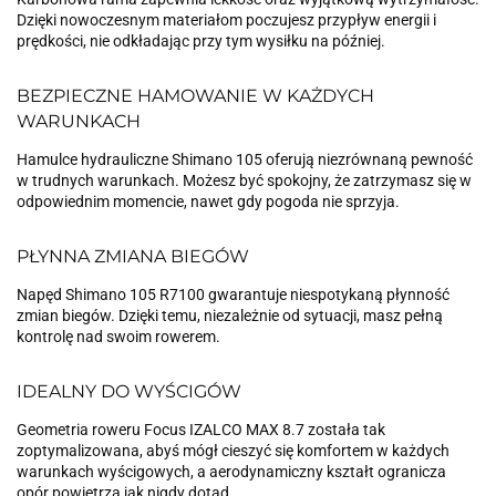
Dzięki nowoczesnym materiałom poczujesz przypływ energii i
prędkości, nie odkładając przy tym wysiłku na później.
BEZPIECZNE HAMOWANIE W KAŻDYCH
WARUNKACH
Hamulce hydrauliczne Shimano 105 oferują niezrównaną pewność
w trudnych warunkach. Możesz być spokojny, że zatrzymasz się w
odpowiednim momencie, nawet gdy pogoda nie sprzyja.
PŁYNNA ZMIANA BIEGÓW
Napęd Shimano 105 R7100 gwarantuje niespotykaną płynność
zmian biegów. Dzięki temu, niezależnie od sytuacji, masz pełną
kontrolę nad swoim rowerem.
IDEALNY DO WYŚCIGÓW
Geometria roweru Focus IZALCO MAX 8.7 została tak
zoptymalizowana, abyś mógł cieszyć się komfortem w każdych
warunkach wyścigowych, a aerodynamiczny kształt ogranicza
opór powietrza jak nigdy dotąd.