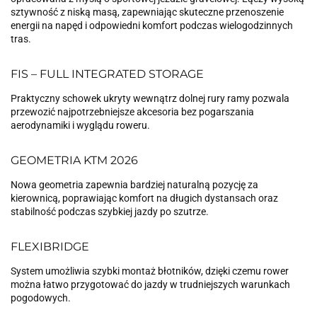
sztywność z niską masą, zapewniając skuteczne przenoszenie
energii na napęd i odpowiedni komfort podczas wielogodzinnych
tras.
FIS – FULL INTEGRATED STORAGE
Praktyczny schowek ukryty wewnątrz dolnej rury ramy pozwala
przewozić najpotrzebniejsze akcesoria bez pogarszania
aerodynamiki i wyglądu roweru.
GEOMETRIA KTM 2026
Nowa geometria zapewnia bardziej naturalną pozycję za
kierownicą, poprawiając komfort na długich dystansach oraz
stabilność podczas szybkiej jazdy po szutrze.
FLEXIBRIDGE
System umożliwia szybki montaż błotników, dzięki czemu rower
można łatwo przygotować do jazdy w trudniejszych warunkach
pogodowych.