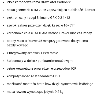
lekka karbonowa rama Gravelator Carbon x1
nowa geometria KTM 2026 zapewniająca stabilność i komfort
elektroniczny napęd Shimano GRX Di2 1x12
szeroki zakres przełożeń dzięki kasecie 10–51T
karbonowe koła KTM TEAM Carbon Gravel Tubeless Ready
opony Maxxis Reaver 45 mm przygotowane do systemu
bezdętkowego
zintegrowany schowek FIS w ramie
karbonowy widelec z punktami montażowymi
pełne wewnętrzne prowadzenie przewodów ICR
kompatybilność ze standardem UDH
możliwość montażu błotników dzięki systemowi Flexibridge
masa roweru wynosząca jedynie 9,2 kg