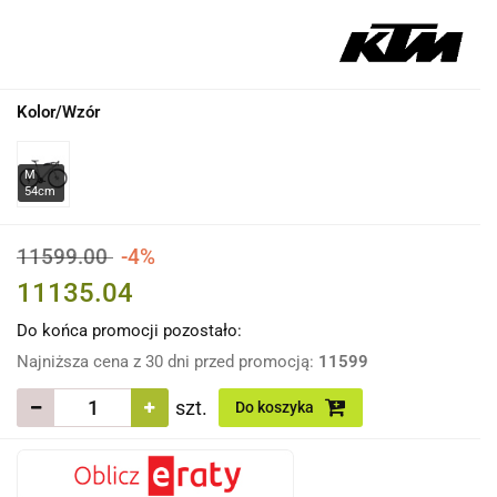
Kolor/Wzór
11599.00
-4%
11135.04
Do końca promocji pozostało:
Najniższa cena z 30 dni przed promocją:
11599
szt.
Do koszyka