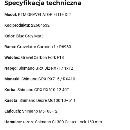
Specyfikacja techniczna
Model:
KTM GRAVELATOR ELITE DI2
Kod produktu:
22604632
Kolor:
Blue Grey Matt
Rama:
Gravelator Carbon x1 / R6980
Widelec:
Gravel Carbon Fork F18
Napęd:
Shimano GRX Di2 RX717 1x12
Manetki:
Shimano GRX RX715 / RX410
Korba:
Shimano GRX RX610-12 40T
Kaseta:
Shimano Deore M6100 10–51T
Łańcuch:
Shimano M6100-12
Hamulce:
tarcze Shimano CL300 Center Lock 160 mm