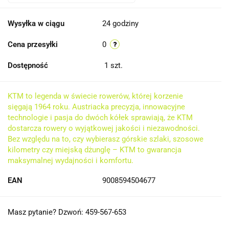
Wysyłka w ciągu
24 godziny
Cena przesyłki
0
Dostępność
1
szt.
KTM to legenda w świecie rowerów, której korzenie
sięgają 1964 roku. Austriacka precyzja, innowacyjne
technologie i pasja do dwóch kółek sprawiają, że KTM
dostarcza rowery o wyjątkowej jakości i niezawodności.
Bez względu na to, czy wybierasz górskie szlaki, szosowe
kilometry czy miejską dżunglę – KTM to gwarancja
maksymalnej wydajności i komfortu.
EAN
9008594504677
Masz pytanie? Dzwoń: 459-567-653