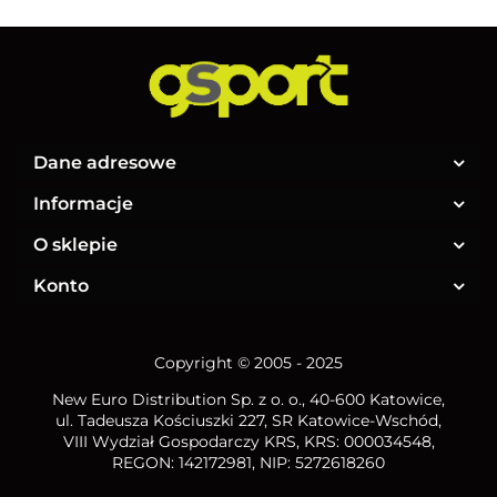
Dane adresowe
Informacje
O sklepie
Konto
Copyright © 2005 - 2025
New Euro Distribution Sp. z o. o.
, 40-600 Katowice,
ul. Tadeusza Kościuszki 227, SR Katowice-Wschód,
VIII Wydział Gospodarczy KRS, KRS: 000034548,
REGON: 142172981, NIP:
5272618260