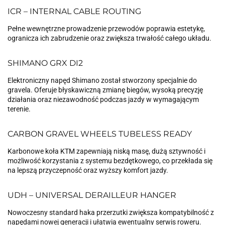
ICR – INTERNAL CABLE ROUTING
Pełne wewnętrzne prowadzenie przewodów poprawia estetykę,
ogranicza ich zabrudzenie oraz zwiększa trwałość całego układu.
SHIMANO GRX DI2
Elektroniczny napęd Shimano został stworzony specjalnie do
gravela. Oferuje błyskawiczną zmianę biegów, wysoką precyzję
działania oraz niezawodność podczas jazdy w wymagającym
terenie.
CARBON GRAVEL WHEELS TUBELESS READY
Karbonowe koła KTM zapewniają niską masę, dużą sztywność i
możliwość korzystania z systemu bezdętkowego, co przekłada się
na lepszą przyczepność oraz wyższy komfort jazdy.
UDH – UNIVERSAL DERAILLEUR HANGER
Nowoczesny standard haka przerzutki zwiększa kompatybilność z
napędami nowej generacji i ułatwia ewentualny serwis roweru.