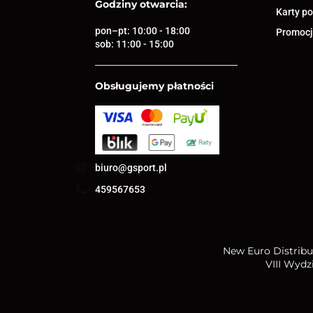
Godziny otwarcia:
Karty p
pon–pt: 10:00 - 18:00
Promocja
sob: 11:00 - 15:00
Obsługujemy płatności
biuro@gsport.pl
459567653
New Euro Distribut
VIII Wydz