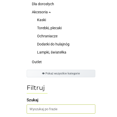
Dla dorosłych
Akcesoria
Kaski
Torebki, plecaki
Ochraniacze
Dodatki do hulajnóg
Lampki, światełka
Outlet
👁️ Pokaż wszystkie kategorie
Filtruj
Szukaj