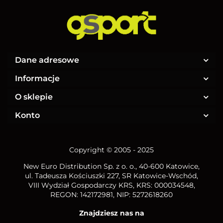
Dane adresowe
Informacje
O sklepie
Konto
Copyright © 2005 - 2025
New Euro Distribution Sp. z o. o.
, 40-600 Katowice,
ul. Tadeusza Kościuszki 227, SR Katowice-Wschód,
VIII Wydział Gospodarczy KRS, KRS: 000034548,
REGON: 142172981, NIP:
5272618260
Znajdziesz nas na