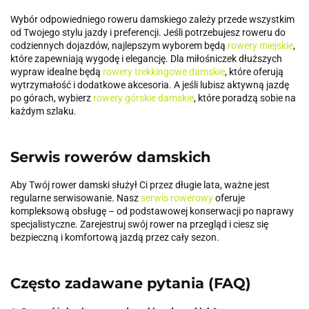
Wybór odpowiedniego roweru damskiego zależy przede wszystkim
od Twojego stylu jazdy i preferencji. Jeśli potrzebujesz roweru do
codziennych dojazdów, najlepszym wyborem będą
rowery miejskie
,
które zapewniają wygodę i elegancję. Dla miłośniczek dłuższych
wypraw idealne będą
rowery trekkingowe damskie
, które oferują
wytrzymałość i dodatkowe akcesoria. A jeśli lubisz aktywną jazdę
po górach, wybierz
rowery górskie damskie
, które poradzą sobie na
każdym szlaku.
Serwis rowerów damskich
Aby Twój rower damski służył Ci przez długie lata, ważne jest
regularne serwisowanie. Nasz
serwis rowerowy
oferuje
kompleksową obsługę – od podstawowej konserwacji po naprawy
specjalistyczne. Zarejestruj swój rower na przegląd i ciesz się
bezpieczną i komfortową jazdą przez cały sezon.
Często zadawane pytania (FAQ)