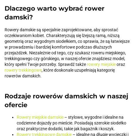
Dlaczego warto wybrać rower
damski?
Rowery damskie są specjalnie zaprojektowane, aby sprostać
oczekiwaniom kobiet. Charakteryzują się lżejszą ramą, niższą
geometrią oraz wygodnym siodełkiem, co sprawia, że są łatwiejsze
w prowadzeniu i bardziej komfortowe podczas dłuższych
przejażdżek. Niezależnie od tego, czy szukasz roweru miejskiego,
trekkingowego czy górskiego, w naszej ofercie znajdziesz model,
który spełni Twoje potrzeby. Sprawdź także
rowery miejskie
oraz
rowery trekkingowe
, które doskonale uzupełniają kategorię
rowerów damskich.
Rodzaje rowerów damskich w naszej
ofercie
Rowery miejskie damskie
– stylowe, wygodne i idealne na
codzienne dojazdy po mieście. Posiadają szerokie siodełko
oraz praktyczne dodatki, takie jak bagażnik i koszyk.
Rowery trekkingowe damskie
– idealne na długie wycieczki i