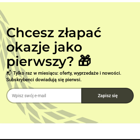
Chcesz złapać
okazje jako
pierwszy? 🎁
📬 Tylko raz w miesiącu: oferty, wyprzedaże i nowości.
Subskrybenci dowiadują się pierwsi.