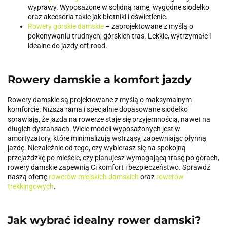
wyprawy. Wyposażone w solidną ramę, wygodne siodełko
oraz akcesoria takie jak błotniki i oświetlenie.
Rowery górskie damskie
– zaprojektowane z myślą o
pokonywaniu trudnych, górskich tras. Lekkie, wytrzymałe i
idealne do jazdy off-road.
Rowery damskie a komfort jazdy
Rowery damskie są projektowane z myślą o maksymalnym
komforcie. Niższa rama i specjalnie dopasowane siodełko
sprawiają, że jazda na rowerze staje się przyjemnością, nawet na
długich dystansach. Wiele modeli wyposażonych jest w
amortyzatory, które minimalizują wstrząsy, zapewniając płynną
jazdę. Niezależnie od tego, czy wybierasz się na spokojną
przejażdżkę po mieście, czy planujesz wymagającą trasę po górach,
rowery damskie zapewnią Ci komfort i bezpieczeństwo. Sprawdź
naszą ofertę
rowerów miejskich damskich
oraz
rowerów
trekkingowych
.
Jak wybrać idealny rower damski?