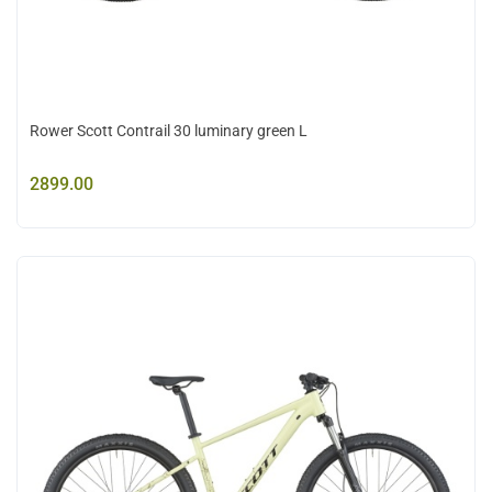
Rower Scott Contrail 30 luminary green L
2899.00