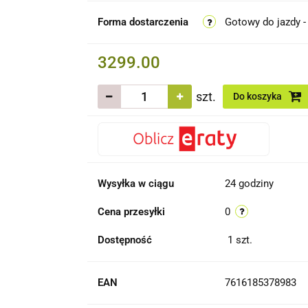
Forma dostarczenia
Gotowy do jazdy -
3299.00
szt.
Do koszyka
Wysyłka w ciągu
24 godziny
Cena przesyłki
0
Dostępność
1
szt.
EAN
7616185378983