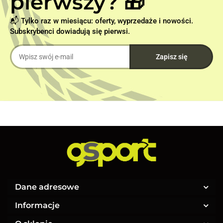
pierwszy? 🎁
📬 Tylko raz w miesiącu: oferty, wyprzedaże i nowości.
Subskrybenci dowiadują się pierwsi.
Dane adresowe
Informacje