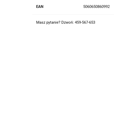
EAN
5060650860992
Masz pytanie? Dzwoń: 459-567-653