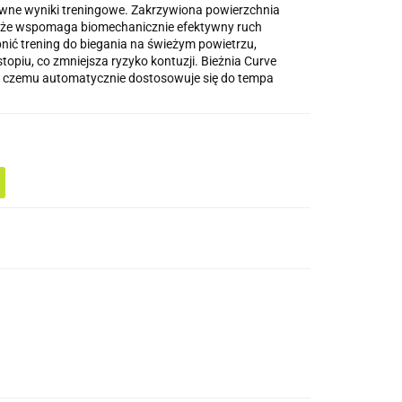
ktywne wyniki treningowe. Zakrzywiona powierzchnia
także wspomaga biomechanicznie efektywny ruch
bnić trening do biegania na świeżym powietrzu,
opiu, co zmniejsza ryzyko kontuzji. Bieżnia Curve
ęki czemu automatycznie dostosowuje się do tempa