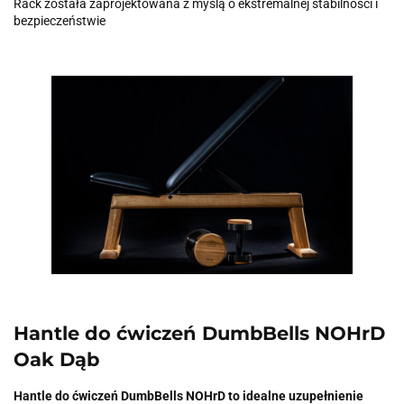
Rack została zaprojektowana z myślą o ekstremalnej stabilności i
bezpieczeństwie
Hantle do ćwiczeń DumbBells NOHrD
Oak Dąb
Hantle do ćwiczeń DumbBells NOHrD to idealne uzupełnienie