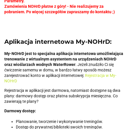
Parametry.
Zamówienia NOHrD płatne z góry! - Nie realizujemy za
pobraniem. Po więcej szczegółów zapraszamy do kontaktu ;)
Aplikacja internetowa My-NOHrD:
My-NOHrD jest to specjalna aplikacja internetowa umożliwiająca
trenowanie z wirtualnym asystentem na urządzeniach NOHrD
oraz wioślarzach wodnych WaterRower
. Jeżeli znudziło Ci się
ćwiczenie samemu w domu, w bardzo łatwy sposób możesz
zarejestrować konto w aplikacji internetowej:
Rejestracja w My-
NOHrD
Rejestracja w aplikacji jest darmowa, natomiast dostępne są dwa
plany: darmowy dostęp oraz płatna subskrypcja miesięczna. Co
zawierają te plany?
Darmowy dostęp:
Planowanie, tworzenie i wykonywanie treningów.
Dostęp do prywatnej biblioteki swoich treningów.