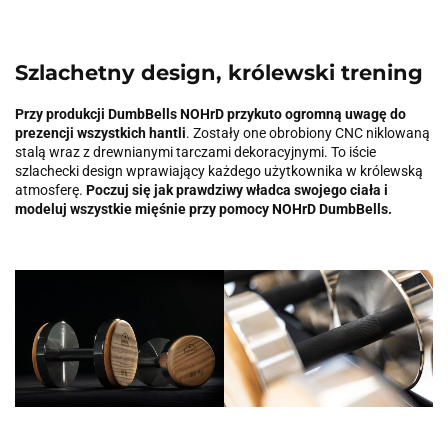
Szlachetny design, królewski trening
Przy produkcji DumbBells NOHrD przykuto ogromną uwagę do
prezencji wszystkich hantli
. Zostały one obrobiony CNC niklowaną
stalą wraz z drewnianymi tarczami dekoracyjnymi. To iście
szlachecki design wprawiający każdego użytkownika w królewską
atmosferę.
Poczuj się jak prawdziwy władca swojego ciała i
modeluj wszystkie mięśnie przy pomocy NOHrD DumbBells.