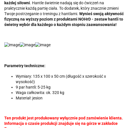
każdej siłowni
. Hantle świetnie nadają się do ćwiczeń na
praktycznie każdą partię ciała. To dodatek, który znacznie zmieni
Twoje postrzeganie o treningu z hantlami.
Wynieś swoją aktywność
fizyczną na wyższy poziom z produktami NOHrD - zestaw hantli to
świetny wybór dla każdego o każdym stopniu zaawansowania!
Parametry techniczne:
Wymiary: 135 x 100 x 50 cm (długość x szerokość x
wysokość)
9 par hantli: 5-25 kg
Waga całkowita: ok. 320 kg
Materiał: jesion
Ten produkt jest produkowany wyłącznie pod zamówienie klienta.
Informacja o czasie produkcji znajduje się na górze w zakładce