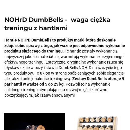
NOHrD DumbBells - waga ciężka
treningu z hantlami
Hantle NOHrD DumbBells to produkty marki, która doskonale
zdaje sobie sprawę z tego, jak ważne jest odpowiednie wykonanie
produktu służącego do treningu
. Te hantle zostały wykonane z
najwyższej jakości materiału i gwarantują wykonanie przyjemnego i
efektywnego treningu. Estetyczne, oryginalne wykonanie rzuca się
błyskawicznie w oczy i stawia DumbBells NOHrD na szczycie tego
typu produktów. To ukłon w stronę osób ceniących sobie elegancję,
ale także funkcjonalność treningową.
Zestaw DumbBells oferuje 9
par hantli w wadze od 5 do 25 kg
. Pozwoli to na wykonanie
solidnego treningu stymulującego rozwój mięśni zarówno
początkującym, jak i zaawansowanym!