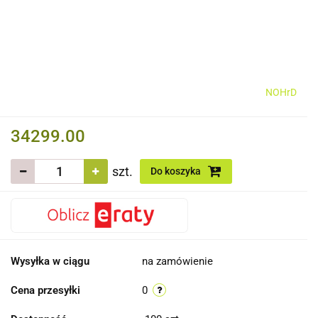
NOHrD
34299.00
szt.
Do koszyka
Wysyłka w ciągu
na zamówienie
Cena przesyłki
0