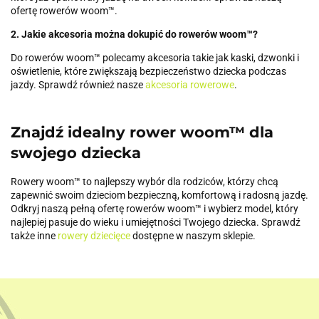
ofertę rowerów woom™.
2. Jakie akcesoria można dokupić do rowerów woom™?
Do rowerów woom™ polecamy akcesoria takie jak kaski, dzwonki i
oświetlenie, które zwiększają bezpieczeństwo dziecka podczas
jazdy. Sprawdź również nasze
akcesoria rowerowe
.
Znajdź idealny rower woom™ dla
swojego dziecka
Rowery woom™ to najlepszy wybór dla rodziców, którzy chcą
zapewnić swoim dzieciom bezpieczną, komfortową i radosną jazdę.
Odkryj naszą pełną ofertę rowerów woom™ i wybierz model, który
najlepiej pasuje do wieku i umiejętności Twojego dziecka. Sprawdź
także inne
rowery dziecięce
dostępne w naszym sklepie.