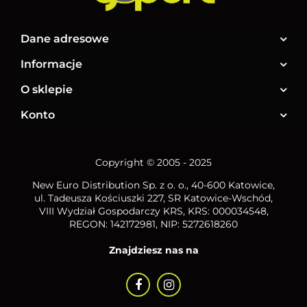
Dane adresowe
Informacje
O sklepie
Konto
Copyright © 2005 - 2025
New Euro Distribution Sp. z o. o.
, 40-600 Katowice,
ul. Tadeusza Kościuszki 227, SR Katowice-Wschód,
VIII Wydział Gospodarczy KRS, KRS: 000034548,
REGON: 142172981, NIP:
5272618260
Znajdziesz nas na