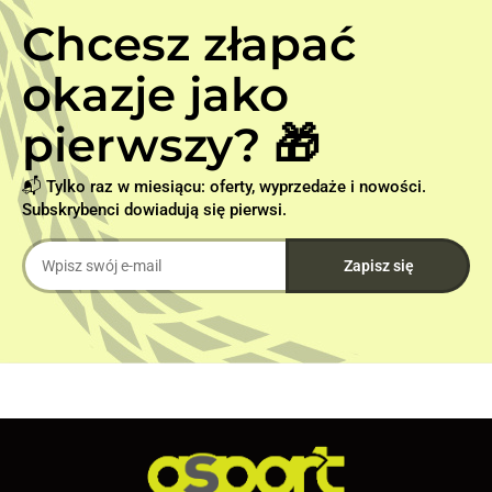
Chcesz złapać
okazje jako
pierwszy? 🎁
📬 Tylko raz w miesiącu: oferty, wyprzedaże i nowości.
Subskrybenci dowiadują się pierwsi.