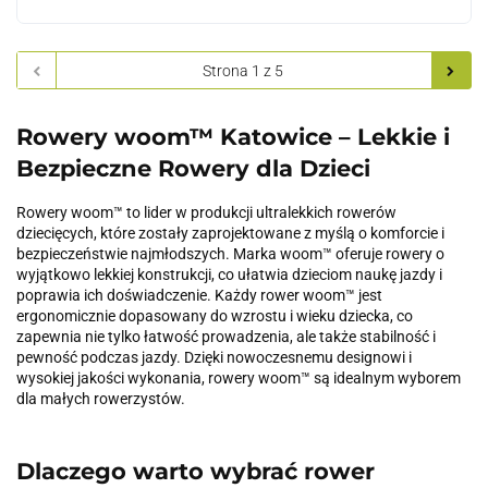
Rowery woom™ Katowice – Lekkie i
Bezpieczne Rowery dla Dzieci
Rowery woom™ to lider w produkcji ultralekkich rowerów
dziecięcych, które zostały zaprojektowane z myślą o komforcie i
bezpieczeństwie najmłodszych. Marka woom™ oferuje rowery o
wyjątkowo lekkiej konstrukcji, co ułatwia dzieciom naukę jazdy i
poprawia ich doświadczenie. Każdy rower woom™ jest
ergonomicznie dopasowany do wzrostu i wieku dziecka, co
zapewnia nie tylko łatwość prowadzenia, ale także stabilność i
pewność podczas jazdy. Dzięki nowoczesnemu designowi i
wysokiej jakości wykonania, rowery woom™ są idealnym wyborem
dla małych rowerzystów.
Dlaczego warto wybrać rower