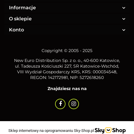
Informacje
O sklepie
Konto
Copyright © 2005 - 2025
New Euro Distribution Sp. z o. o.
, 40-600 Katowice,
ul. Tadeusza Kościuszki 227, SR Katowice-Wschód,
VIII Wydział Gospodarczy KRS, KRS: 000034548,
REGON: 142172981, NIP:
5272618260
Znajdziesz nas na
Sklep internetowy na oprogramowaniu Sky-Shop.pl