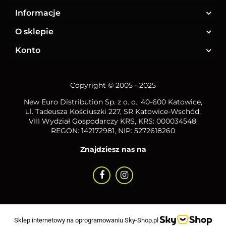
Informacje
O sklepie
Konto
Copyright © 2005 - 2025
New Euro Distribution Sp. z o. o.
, 40-600 Katowice,
ul. Tadeusza Kościuszki 227, SR Katowice-Wschód,
VIII Wydział Gospodarczy KRS, KRS: 000034548,
REGON: 142172981, NIP:
5272618260
Znajdziesz nas na
Sklep internetowy na oprogramowaniu Sky-Shop.pl