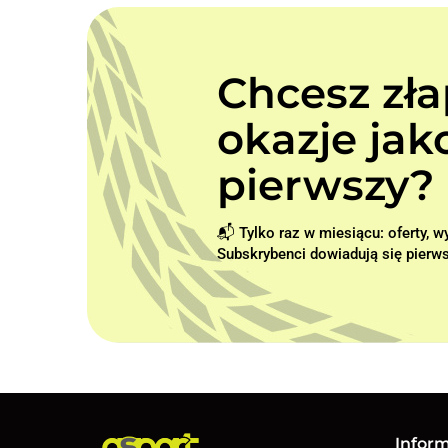
Chcesz zł
okazje jak
pierwszy? 
📬 Tylko raz w miesiącu: oferty, 
Subskrybenci dowiadują się pierws
Infor