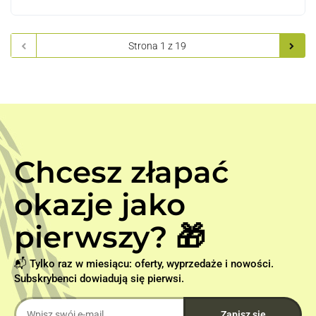
Chcesz złapać
okazje jako
pierwszy? 🎁
📬 Tylko raz w miesiącu: oferty, wyprzedaże i nowości.
Subskrybenci dowiadują się pierwsi.