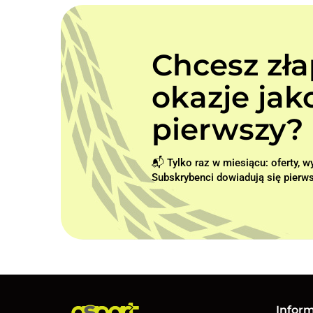
Chcesz zł
okazje jak
pierwszy? 
📬 Tylko raz w miesiącu: oferty, 
Subskrybenci dowiadują się pierws
Infor