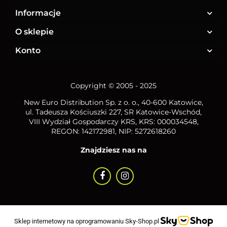
Informacje
O sklepie
Konto
Copyright © 2005 - 2025
New Euro Distribution Sp. z o. o.
, 40-600 Katowice,
ul. Tadeusza Kościuszki 227, SR Katowice-Wschód,
VIII Wydział Gospodarczy KRS, KRS: 000034548,
REGON: 142172981, NIP:
5272618260
Znajdziesz nas na
Sklep internetowy na oprogramowaniu Sky-Shop.pl