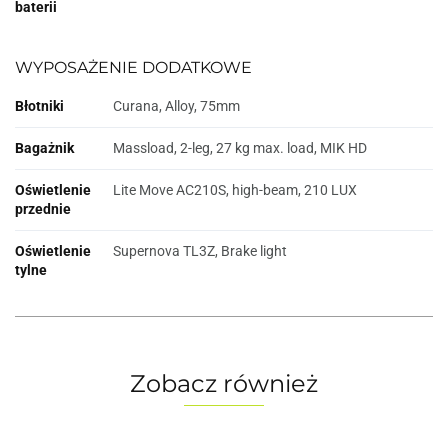
baterii
WYPOSAŻENIE DODATKOWE
Błotniki
Curana, Alloy, 75mm
Bagażnik
Massload, 2-leg, 27 kg max. load, MIK HD
Oświetlenie
Lite Move AC210S, high-beam, 210 LUX
przednie
Oświetlenie
Supernova TL3Z, Brake light
tylne
Zobacz również