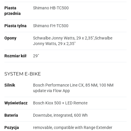
Piasta
Shimano HB-TC500
przednia
Piasta tylna
Shimano FH-TC500
Opony
Schwalbe Jonny Watts, 29 x 2,35",Schwalbe
Jonny Watts, 29 x 2,35"
Rozmiar kół
29"
SYSTEM E-BIKE
Silnik
Bosch Performance Line CX, 85 NM, 100 NM
update via Flow App
Wyświetlacz
Bosch Kiox 500 + LED Remote
Bateria
Downtube, integrated, 600 Wh
Pozycja
removable, compatible with Range Extender