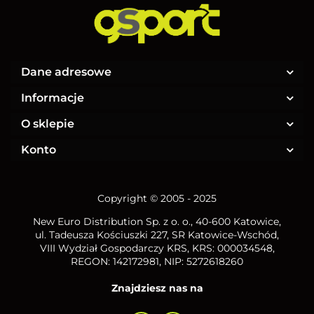
Dane adresowe
Informacje
O sklepie
Konto
Copyright © 2005 - 2025
New Euro Distribution Sp. z o. o.
, 40-600 Katowice,
ul. Tadeusza Kościuszki 227, SR Katowice-Wschód,
VIII Wydział Gospodarczy KRS, KRS: 000034548,
REGON: 142172981, NIP:
5272618260
Znajdziesz nas na