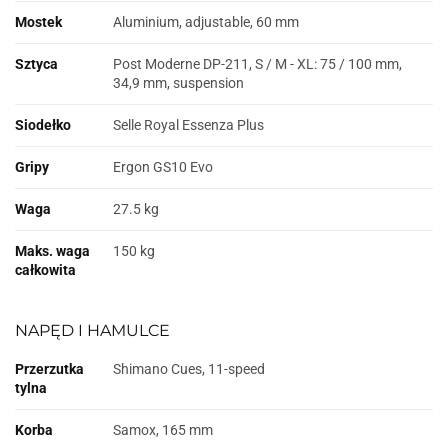
Mostek
Aluminium, adjustable, 60 mm
Sztyca
Post Moderne DP-211, S / M - XL: 75 / 100 mm,
34,9 mm, suspension
Siodełko
Selle Royal Essenza Plus
Gripy
Ergon GS10 Evo
Waga
27.5 kg
Maks. waga
150 kg
całkowita
NAPĘD I HAMULCE
Przerzutka
Shimano Cues, 11-speed
tylna
Korba
Samox, 165 mm