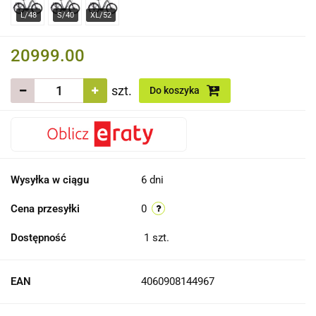
20999.00
szt.
Do koszyka
Wysyłka w ciągu
6 dni
Cena przesyłki
0
Dostępność
1
szt.
EAN
4060908144967