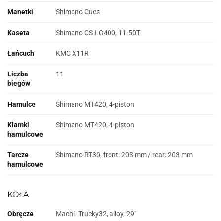
Manetki
Shimano Cues
Kaseta
Shimano CS-LG400, 11-50T
Łańcuch
KMC X11R
Liczba
11
biegów
Hamulce
Shimano MT420, 4-piston
Klamki
Shimano MT420, 4-piston
hamulcowe
Tarcze
Shimano RT30, front: 203 mm / rear: 203 mm
hamulcowe
KOŁA
Obręcze
Mach1 Trucky32, alloy, 29"