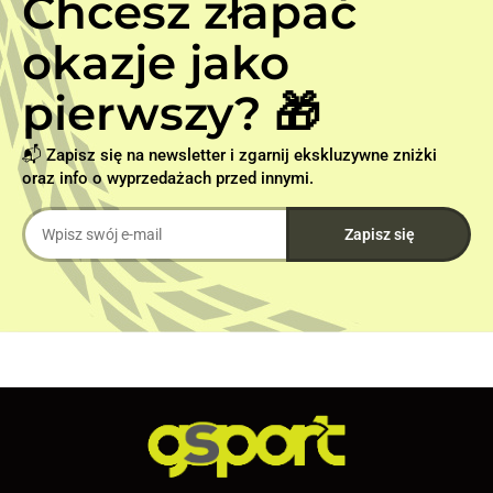
Chcesz złapać
okazje jako
pierwszy? 🎁
📬 Zapisz się na newsletter i zgarnij ekskluzywne zniżki
oraz info o wyprzedażach przed innymi.