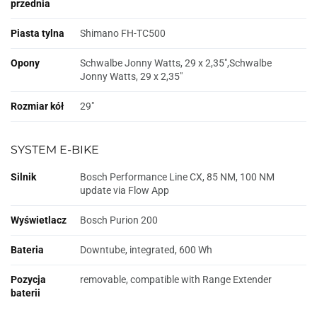
przednia
Piasta tylna
Shimano FH-TC500
Opony
Schwalbe Jonny Watts, 29 x 2,35",Schwalbe
Jonny Watts, 29 x 2,35"
Rozmiar kół
29"
SYSTEM E-BIKE
Silnik
Bosch Performance Line CX, 85 NM, 100 NM
update via Flow App
Wyświetlacz
Bosch Purion 200
Bateria
Downtube, integrated, 600 Wh
Pozycja
removable, compatible with Range Extender
baterii