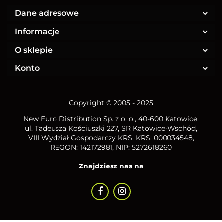
Dane adresowe
Informacje
O sklepie
Konto
Copyright © 2005 - 2025
New Euro Distribution Sp. z o. o.
, 40-600 Katowice,
ul. Tadeusza Kościuszki 227, SR Katowice-Wschód,
VIII Wydział Gospodarczy KRS, KRS: 000034548,
REGON: 142172981, NIP:
5272618260
Znajdziesz nas na