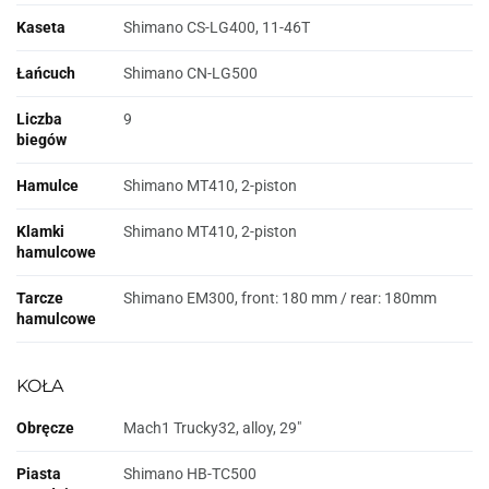
Kaseta
Shimano CS-LG400, 11-46T
Łańcuch
Shimano CN-LG500
Liczba
9
biegów
Hamulce
Shimano MT410, 2-piston
Klamki
Shimano MT410, 2-piston
hamulcowe
Tarcze
Shimano EM300, front: 180 mm / rear: 180mm
hamulcowe
KOŁA
Obręcze
Mach1 Trucky32, alloy, 29"
Piasta
Shimano HB-TC500