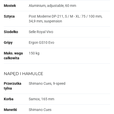
Mostek
Aluminium, adjustable, 60 mm
Sztyca
Post Moderne DP-211, S / M - XL: 75 / 100 mm,
34,9 mm, suspension
Siodełko
Selle Royal Vivo
Gripy
Ergon GS10 Evo
Maks. waga
150 kg
całkowita
NAPĘD I HAMULCE
Przerzutka
Shimano Cues, 9-speed
tylna
Korba
Samox, 165 mm
Manetki
Shimano Cues