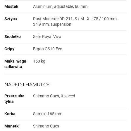
Mostek
Aluminium, adjustable, 60 mm
Sztyca
Post Moderne DP-211, S / M - XL: 75 / 100 mm,
34,9 mm, suspension
Siodełko
Selle Royal Vivo
Gripy
Ergon GS10 Evo
Maks. waga
150 kg
całkowita
NAPĘD I HAMULCE
Przerzutka
Shimano Cues, 9-speed
tylna
Korba
Samox, 165 mm
Manetki
Shimano Cues