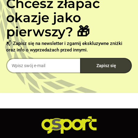
Chcesz złapać
okazje jako
pierwszy? 🎁
📬 Zapisz się na newsletter i zgarnij ekskluzywne zniżki
oraz info o wyprzedażach przed innymi.