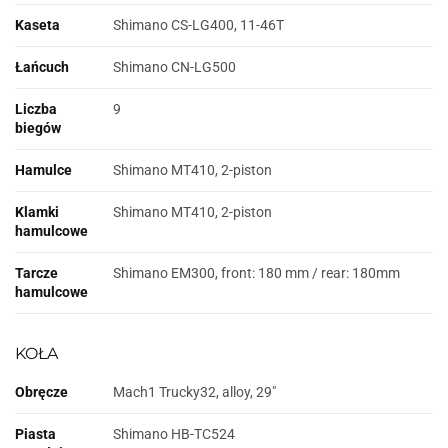
Kaseta
Shimano CS-LG400, 11-46T
Łańcuch
Shimano CN-LG500
Liczba
9
biegów
Hamulce
Shimano MT410, 2-piston
Klamki
Shimano MT410, 2-piston
hamulcowe
Tarcze
Shimano EM300, front: 180 mm / rear: 180mm
hamulcowe
KOŁA
Obręcze
Mach1 Trucky32, alloy, 29"
Piasta
Shimano HB-TC524