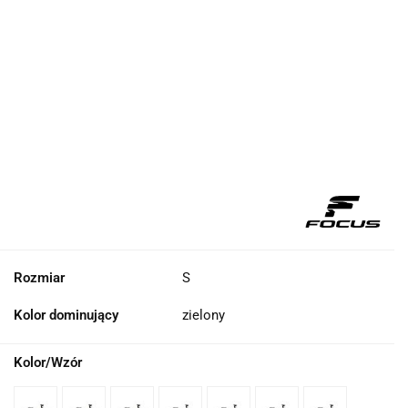
Rozmiar
S
Kolor dominujący
zielony
Kolor/Wzór