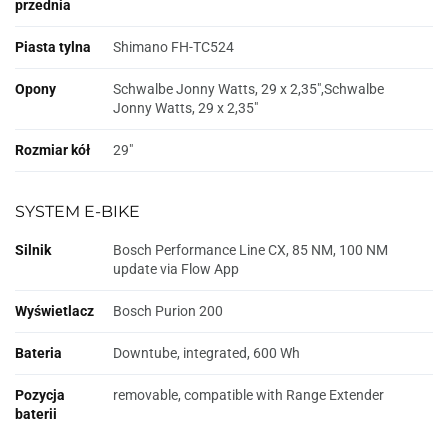
przednia
Piasta tylna
Shimano FH-TC524
Opony
Schwalbe Jonny Watts, 29 x 2,35",Schwalbe
Jonny Watts, 29 x 2,35"
Rozmiar kół
29"
SYSTEM E-BIKE
Silnik
Bosch Performance Line CX, 85 NM, 100 NM
update via Flow App
Wyświetlacz
Bosch Purion 200
Bateria
Downtube, integrated, 600 Wh
Pozycja
removable, compatible with Range Extender
baterii