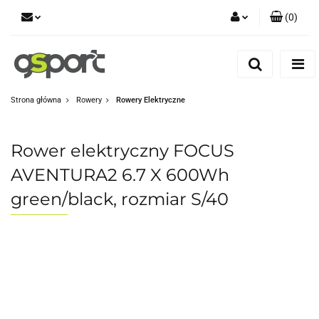
(
0
)
Zaloguj się
Zarejestruj się
Dodaj zgłoszenie
Strona główna
Rowery
Rowery Elektryczne
Zgody cookies
Rower elektryczny FOCUS
AVENTURA2 6.7 X 600Wh
green/black, rozmiar S/40