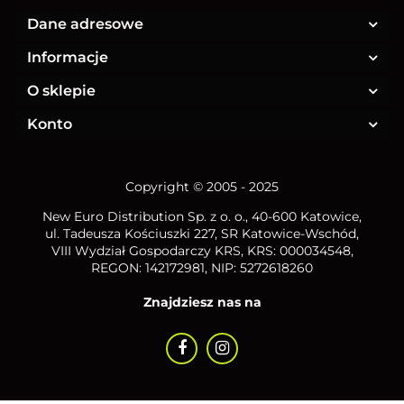
Dane adresowe
Informacje
O sklepie
Konto
Copyright © 2005 - 2025
New Euro Distribution Sp. z o. o.
, 40-600 Katowice,
ul. Tadeusza Kościuszki 227, SR Katowice-Wschód,
VIII Wydział Gospodarczy KRS, KRS: 000034548,
REGON: 142172981, NIP:
5272618260
Znajdziesz nas na