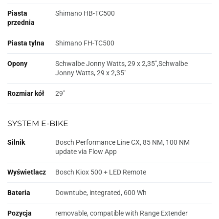
Piasta
Shimano HB-TC500
przednia
Piasta tylna
Shimano FH-TC500
Opony
Schwalbe Jonny Watts, 29 x 2,35",Schwalbe
Jonny Watts, 29 x 2,35"
Rozmiar kół
29"
SYSTEM E-BIKE
Silnik
Bosch Performance Line CX, 85 NM, 100 NM
update via Flow App
Wyświetlacz
Bosch Kiox 500 + LED Remote
Bateria
Downtube, integrated, 600 Wh
Pozycja
removable, compatible with Range Extender