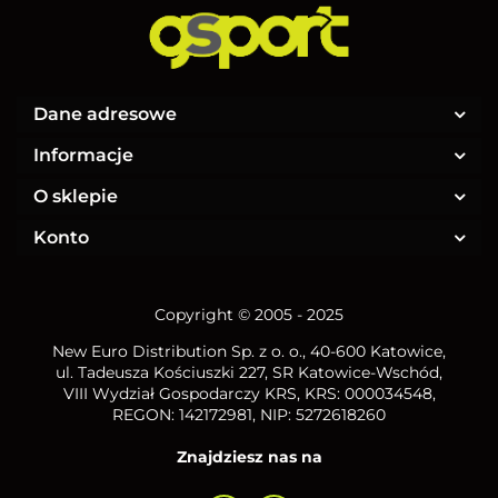
Dane adresowe
Informacje
O sklepie
Konto
Copyright © 2005 - 2025
New Euro Distribution Sp. z o. o.
, 40-600 Katowice,
ul. Tadeusza Kościuszki 227, SR Katowice-Wschód,
VIII Wydział Gospodarczy KRS, KRS: 000034548,
REGON: 142172981, NIP:
5272618260
Znajdziesz nas na