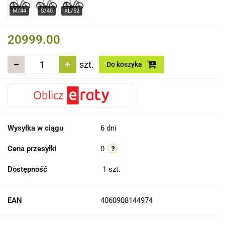
20999.00
szt.
Do koszyka
Wysyłka w ciągu
6 dni
Cena przesyłki
0
Dostępność
1
szt.
EAN
4060908144974