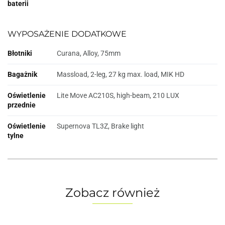
baterii
WYPOSAŻENIE DODATKOWE
Błotniki
Curana, Alloy, 75mm
Bagażnik
Massload, 2-leg, 27 kg max. load, MIK HD
Oświetlenie
Lite Move AC210S, high-beam, 210 LUX
przednie
Oświetlenie
Supernova TL3Z, Brake light
tylne
Zobacz również