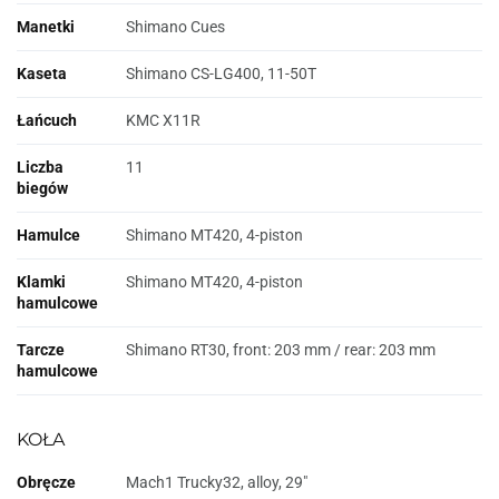
Manetki
Shimano Cues
Kaseta
Shimano CS-LG400, 11-50T
Łańcuch
KMC X11R
Liczba
11
biegów
Hamulce
Shimano MT420, 4-piston
Klamki
Shimano MT420, 4-piston
hamulcowe
Tarcze
Shimano RT30, front: 203 mm / rear: 203 mm
hamulcowe
KOŁA
Obręcze
Mach1 Trucky32, alloy, 29"