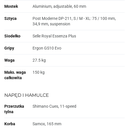
Mostek
Aluminium, adjustable, 60 mm
Sztyca
Post Moderne DP-211, S / M - XL: 75 / 100 mm,
34,9 mm, suspension
Siodełko
Selle Royal Essenza Plus
Gripy
Ergon GS10 Evo
Waga
27.5 kg
Maks. waga
150 kg
całkowita
NAPĘD I HAMULCE
Przerzutka
Shimano Cues, 11-speed
tylna
Korba
Samox, 165 mm