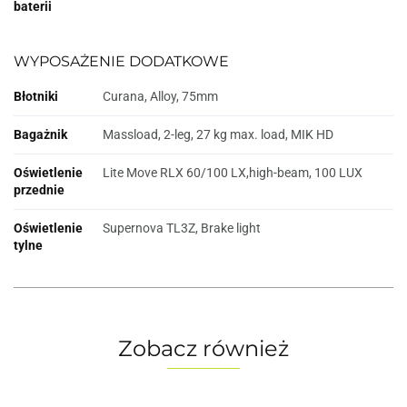
baterii
WYPOSAŻENIE DODATKOWE
Błotniki
Curana, Alloy, 75mm
Bagażnik
Massload, 2-leg, 27 kg max. load, MIK HD
Oświetlenie
Lite Move RLX 60/100 LX,high-beam, 100 LUX
przednie
Oświetlenie
Supernova TL3Z, Brake light
tylne
Zobacz również