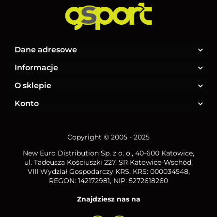
Dane adresowe
Informacje
O sklepie
Konto
Copyright © 2005 - 2025
New Euro Distribution Sp. z o. o.
, 40-600 Katowice,
ul. Tadeusza Kościuszki 227, SR Katowice-Wschód,
VIII Wydział Gospodarczy KRS, KRS: 000034548,
REGON: 142172981, NIP:
5272618260
Znajdziesz nas na