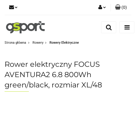
(
0
)
Zaloguj się
Zarejestruj się
Dodaj zgłoszenie
Strona główna
Rowery
Rowery Elektryczne
Zgody cookies
Rower elektryczny FOCUS
AVENTURA2 6.8 800Wh
green/black, rozmiar XL/48