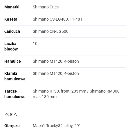
Manetki
Shimano Cues
Kaseta
Shimano CS-LG400, 11-48T
Łańcuch
Shimano CN-LG500
Liczba
10
biegów
Hamulce
Shimano MT420, 4-piston
Klamki
Shimano MT420, 4-piston
hamulcowe
Tarcze
Shimano RT30, front: 203 mm / Shimano RM300
hamulcowe
rear: 180 mm
KOŁA
Obręcze
Mach1 Trucky32, alloy, 29"