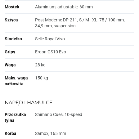
Mostek
Aluminium, adjustable, 60 mm
Sztyca
Post Moderne DP-211, S / M - XL: 75 / 100 mm,
34,9 mm, suspension
Siodełko
Selle Royal Vivo
Gripy
Ergon GS10 Evo
Waga
28 kg
Maks. waga
150 kg
całkowita
NAPĘD I HAMULCE
Przerzutka
Shimano Cues, 10-speed
tylna
Korba
Samox, 165 mm