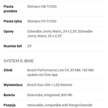
Piasta
Shimano HB-TC500
przednia
Piasta tylna
Shimano FH-TC500
Opony
Schwalbe Jonny Watts, 29 x 2,35",Schwalbe
Jonny Watts, 29 x 2,35"
Rozmiar kół
29"
SYSTEM E-BIKE
Silnik
Bosch Performance Line CX, 85 NM, 100 NM
update via Flow App
Wyświetlacz
Bosch Kiox 300 + LED Remote
Bateria
Downtube, integrated, 800 Wh
Pozycja
removable, compatible with Range Extender