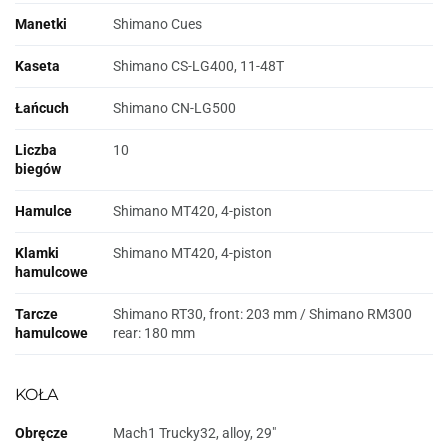
Manetki
Shimano Cues
Kaseta
Shimano CS-LG400, 11-48T
Łańcuch
Shimano CN-LG500
Liczba
10
biegów
Hamulce
Shimano MT420, 4-piston
Klamki
Shimano MT420, 4-piston
hamulcowe
Tarcze
Shimano RT30, front: 203 mm / Shimano RM300
hamulcowe
rear: 180 mm
KOŁA
Obręcze
Mach1 Trucky32, alloy, 29"