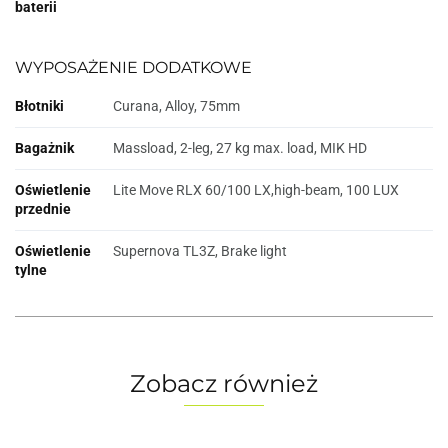
baterii
WYPOSAŻENIE DODATKOWE
Błotniki
Curana, Alloy, 75mm
Bagażnik
Massload, 2-leg, 27 kg max. load, MIK HD
Oświetlenie
Lite Move RLX 60/100 LX,high-beam, 100 LUX
przednie
Oświetlenie
Supernova TL3Z, Brake light
tylne
Zobacz również