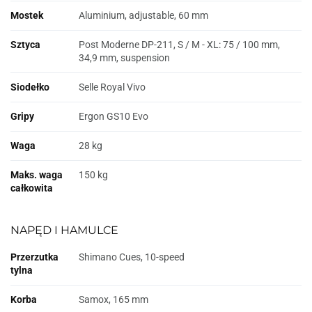
Mostek
Aluminium, adjustable, 60 mm
Sztyca
Post Moderne DP-211, S / M - XL: 75 / 100 mm,
34,9 mm, suspension
Siodełko
Selle Royal Vivo
Gripy
Ergon GS10 Evo
Waga
28 kg
Maks. waga
150 kg
całkowita
NAPĘD I HAMULCE
Przerzutka
Shimano Cues, 10-speed
tylna
Korba
Samox, 165 mm