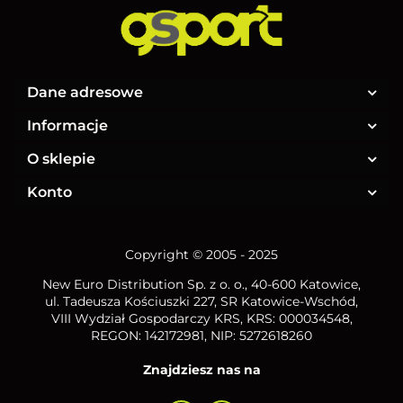
Dane adresowe
Informacje
O sklepie
Konto
Copyright © 2005 - 2025
New Euro Distribution Sp. z o. o.
, 40-600 Katowice,
ul. Tadeusza Kościuszki 227, SR Katowice-Wschód,
VIII Wydział Gospodarczy KRS, KRS: 000034548,
REGON: 142172981, NIP:
5272618260
Znajdziesz nas na