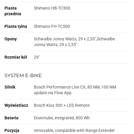
Piasta
Shimano HB-TC500
przednia
Piasta tylna
Shimano FH-TC500
Opony
Schwalbe Jonny Watts, 29 x 2,35",Schwalbe
Jonny Watts, 29 x 2,35"
Rozmiar kół
29"
SYSTEM E-BIKE
Silnik
Bosch Performance Line CX, 85 NM, 100 NM
update via Flow App
Wyświetlacz
Bosch Kiox 300 + LED Remote
Bateria
Downtube, integrated, 800 Wh
Pozycja
removable, compatible with Range Extender