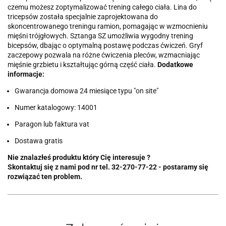
czemu możesz zoptymalizować trening całego ciała. Lina do
tricepsów została specjalnie zaprojektowana do
skoncentrowanego treningu ramion, pomagając w wzmocnieniu
mięśni trójgłowych. Sztanga SZ umożliwia wygodny trening
bicepsów, dbając o optymalną postawę podczas ćwiczeń. Gryf
zaczepowy pozwala na różne ćwiczenia pleców, wzmacniając
mięśnie grzbietu i kształtując górną część ciała.
Dodatkowe
informacje:
Gwarancja domowa 24 miesiące typu "on site"
Numer katalogowy: 14001
Paragon lub faktura vat
Dostawa gratis
Nie znalazłeś produktu który Cię interesuje ?
Skontaktuj się z nami pod nr tel. 32-270-77-22 - postaramy się
rozwiązać ten problem.