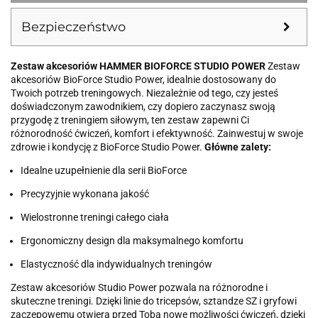
Bezpieczeństwo
Zestaw akcesoriów HAMMER BIOFORCE STUDIO POWER
Zestaw
akcesoriów BioForce Studio Power, idealnie dostosowany do
Twoich potrzeb treningowych. Niezależnie od tego, czy jesteś
doświadczonym zawodnikiem, czy dopiero zaczynasz swoją
przygodę z treningiem siłowym, ten zestaw zapewni Ci
różnorodność ćwiczeń, komfort i efektywność. Zainwestuj w swoje
zdrowie i kondycję z BioForce Studio Power.
Główne zalety:
Idealne uzupełnienie dla serii BioForce
Precyzyjnie wykonana jakość
Wielostronne treningi całego ciała
Ergonomiczny design dla maksymalnego komfortu
Elastyczność dla indywidualnych treningów
Zestaw akcesoriów Studio Power pozwala na różnorodne i
skuteczne treningi. Dzięki linie do tricepsów, sztandze SZ i gryfowi
zaczepowemu otwiera przed Tobą nowe możliwości ćwiczeń, dzięki