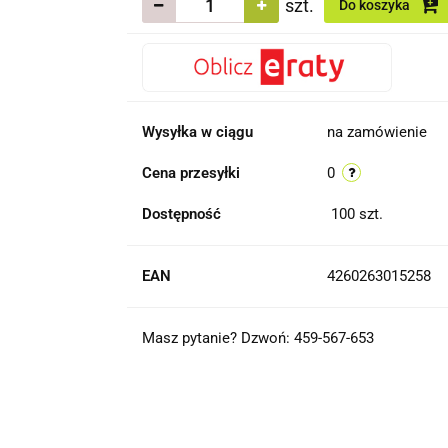
szt.
Do koszyka
Wysyłka w ciągu
na zamówienie
Cena przesyłki
0
Dostępność
100
szt.
EAN
4260263015258
Masz pytanie? Dzwoń: 459-567-653