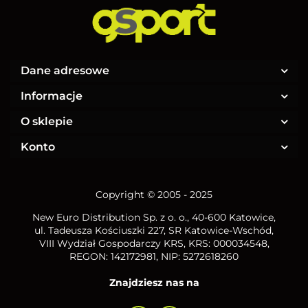
Dane adresowe
Informacje
O sklepie
Konto
Copyright © 2005 - 2025
New Euro Distribution Sp. z o. o.
, 40-600 Katowice,
ul. Tadeusza Kościuszki 227, SR Katowice-Wschód,
VIII Wydział Gospodarczy KRS, KRS: 000034548,
REGON: 142172981, NIP:
5272618260
Znajdziesz nas na