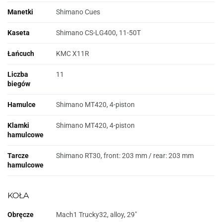
Manetki
Shimano Cues
Kaseta
Shimano CS-LG400, 11-50T
Łańcuch
KMC X11R
Liczba
11
biegów
Hamulce
Shimano MT420, 4-piston
Klamki
Shimano MT420, 4-piston
hamulcowe
Tarcze
Shimano RT30, front: 203 mm / rear: 203 mm
hamulcowe
KOŁA
Obręcze
Mach1 Trucky32, alloy, 29"