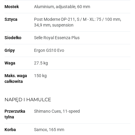
Mostek
Aluminium, adjustable, 60 mm
Sztyca
Post Moderne DP-211, S / M - XL: 75 / 100 mm,
34,9 mm, suspension
Siodełko
Selle Royal Essenza Plus
Gripy
Ergon GS10 Evo
Waga
27.5 kg
Maks. waga
150 kg
całkowita
NAPĘD I HAMULCE
Przerzutka
Shimano Cues, 11-speed
tylna
Korba
Samox, 165 mm