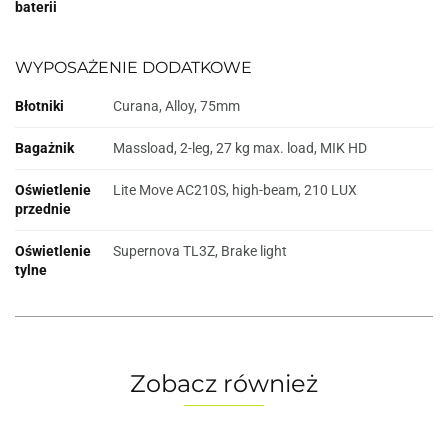
baterii
WYPOSAŻENIE DODATKOWE
Błotniki
Curana, Alloy, 75mm
Bagażnik
Massload, 2-leg, 27 kg max. load, MIK HD
Oświetlenie
Lite Move AC210S, high-beam, 210 LUX
przednie
Oświetlenie
Supernova TL3Z, Brake light
tylne
Zobacz również