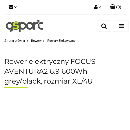
(
0
)
Zaloguj się
Zarejestruj się
Dodaj zgłoszenie
Strona główna
Rowery
Rowery Elektryczne
Zgody cookies
Rower elektryczny FOCUS
AVENTURA2 6.9 600Wh
grey/black, rozmiar XL/48