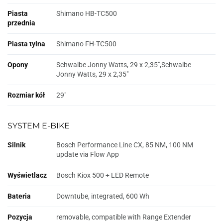
Piasta
Shimano HB-TC500
przednia
Piasta tylna
Shimano FH-TC500
Opony
Schwalbe Jonny Watts, 29 x 2,35",Schwalbe
Jonny Watts, 29 x 2,35"
Rozmiar kół
29"
SYSTEM E-BIKE
Silnik
Bosch Performance Line CX, 85 NM, 100 NM
update via Flow App
Wyświetlacz
Bosch Kiox 500 + LED Remote
Bateria
Downtube, integrated, 600 Wh
Pozycja
removable, compatible with Range Extender