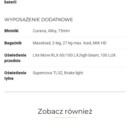
baterii
WYPOSAŻENIE DODATKOWE
Błotniki
Curana, Alloy, 75mm
Bagażnik
Massload, 2-leg, 27 kg max. load, MIK HD
Oświetlenie
Lite Move RLX 60/100 LX,high-beam, 100 LUX
przednie
Oświetlenie
Supernova TL3Z, Brake light
tylne
Zobacz również