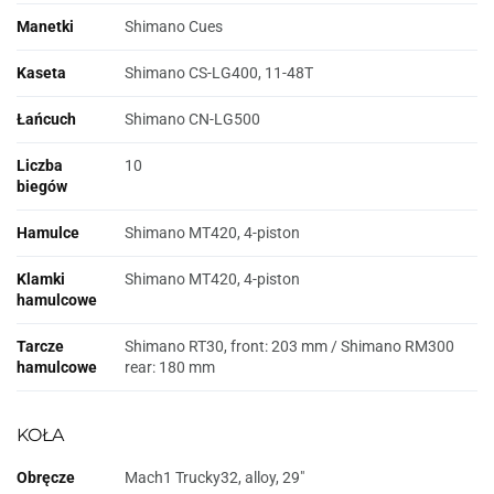
Manetki
Shimano Cues
Kaseta
Shimano CS-LG400, 11-48T
Łańcuch
Shimano CN-LG500
Liczba
10
biegów
Hamulce
Shimano MT420, 4-piston
Klamki
Shimano MT420, 4-piston
hamulcowe
Tarcze
Shimano RT30, front: 203 mm / Shimano RM300
hamulcowe
rear: 180 mm
KOŁA
Obręcze
Mach1 Trucky32, alloy, 29"