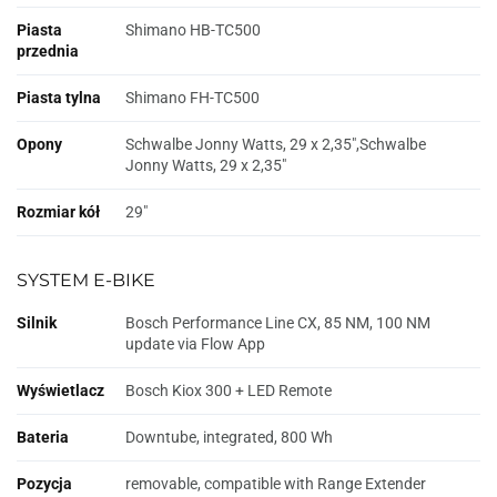
Piasta
Shimano HB-TC500
przednia
Piasta tylna
Shimano FH-TC500
Opony
Schwalbe Jonny Watts, 29 x 2,35",Schwalbe
Jonny Watts, 29 x 2,35"
Rozmiar kół
29"
SYSTEM E-BIKE
Silnik
Bosch Performance Line CX, 85 NM, 100 NM
update via Flow App
Wyświetlacz
Bosch Kiox 300 + LED Remote
Bateria
Downtube, integrated, 800 Wh
Pozycja
removable, compatible with Range Extender