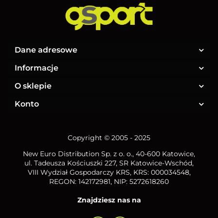
Dane adresowe
Informacje
O sklepie
Konto
Copyright © 2005 - 2025
New Euro Distribution Sp. z o. o.
, 40-600 Katowice,
ul. Tadeusza Kościuszki 227, SR Katowice-Wschód,
VIII Wydział Gospodarczy KRS, KRS: 000034548,
REGON: 142172981, NIP:
5272618260
Znajdziesz nas na