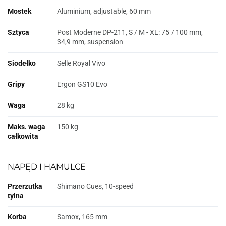
Mostek
Aluminium, adjustable, 60 mm
Sztyca
Post Moderne DP-211, S / M - XL: 75 / 100 mm,
34,9 mm, suspension
Siodełko
Selle Royal Vivo
Gripy
Ergon GS10 Evo
Waga
28 kg
Maks. waga
150 kg
całkowita
NAPĘD I HAMULCE
Przerzutka
Shimano Cues, 10-speed
tylna
Korba
Samox, 165 mm