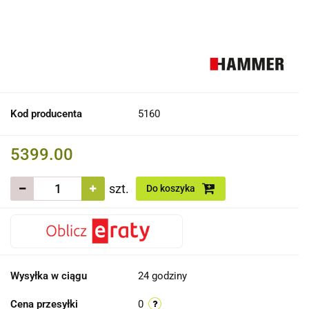
Kod producenta
5160
5399.00
szt.
Do koszyka
Wysyłka w ciągu
24 godziny
Cena przesyłki
0