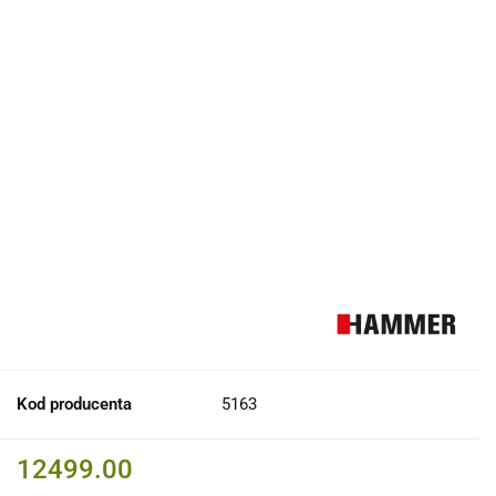
Kod producenta
5163
12499.00