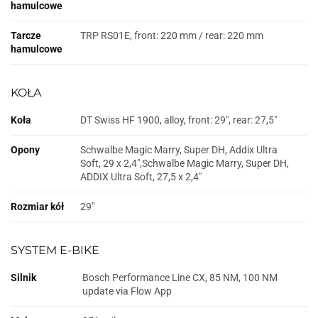
hamulcowe
Tarcze
TRP RS01E, front: 220 mm / rear: 220 mm
hamulcowe
KOŁA
Koła
DT Swiss HF 1900, alloy, front: 29", rear: 27,5"
Opony
Schwalbe Magic Marry, Super DH, Addix Ultra
Soft, 29 x 2,4",Schwalbe Magic Marry, Super DH,
ADDIX Ultra Soft, 27,5 x 2,4"
Rozmiar kół
29"
SYSTEM E-BIKE
Silnik
Bosch Performance Line CX, 85 NM, 100 NM
update via Flow App