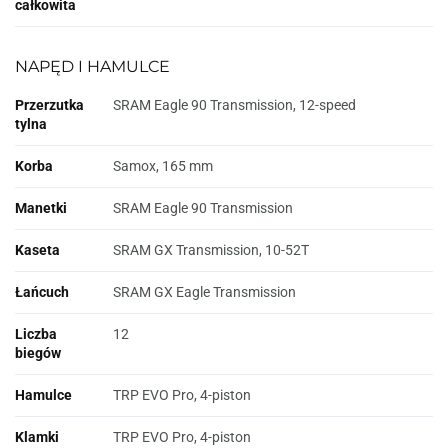
całkowita
NAPĘD I HAMULCE
Przerzutka
SRAM Eagle 90 Transmission, 12-speed
tylna
Korba
Samox, 165 mm
Manetki
SRAM Eagle 90 Transmission
Kaseta
SRAM GX Transmission, 10-52T
Łańcuch
SRAM GX Eagle Transmission
Liczba
12
biegów
Hamulce
TRP EVO Pro, 4-piston
Klamki
TRP EVO Pro, 4-piston