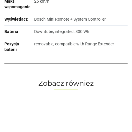
Maks.
25 km/h
wspomaganie
Wyświetlacz
Bosch Mini Remote + System Controller
Bateria
Downtube, integrated, 800 Wh
Pozycja
removable, compatible with Range Extender
baterii
Zobacz również
Mondraker