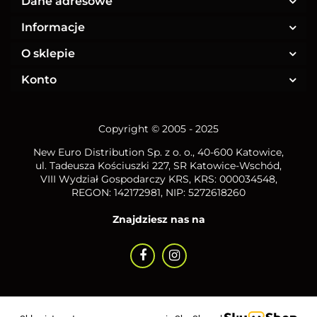
Dane adresowe
Informacje
O sklepie
Konto
Copyright © 2005 - 2025
New Euro Distribution Sp. z o. o.
, 40-600 Katowice,
ul. Tadeusza Kościuszki 227, SR Katowice-Wschód,
VIII Wydział Gospodarczy KRS, KRS: 000034548,
REGON: 142172981, NIP:
5272618260
Znajdziesz nas na