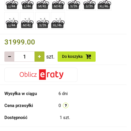
31999.00
szt.
Do koszyka
Wysyłka w ciągu
6 dni
Cena przesyłki
0
Dostępność
1
szt.