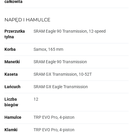
całkowita
NAPĘD I HAMULCE
Przerzutka
SRAM Eagle 90 Transmission, 12-speed
tylna
Korba
Samox, 165 mm
Manetki
SRAM Eagle 90 Transmission
Kaseta
SRAM GX Transmission, 10-52T
Łańcuch
SRAM GX Eagle Transmission
Liczba
12
biegów
Hamulce
TRP EVO Pro, 4-piston
Klamki
TRP EVO Pro, 4-piston