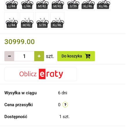
30999.00
szt.
Do koszyka
Wysyłka w ciągu
6 dni
Cena przesyłki
0
Dostępność
1
szt.