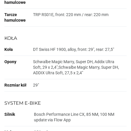
hamulcowe
Tarcze
TRP RS01E, front: 220 mm / rear: 220 mm
hamulcowe
KOŁA
Koła
DT Swiss HF 1900, alloy, front: 29", rear: 27,5"
Opony
Schwalbe Magic Marry, Super DH, Addix Ultra
Soft, 29 x 2,4",Schwalbe Magic Marry, Super DH,
ADDIX Ultra Soft, 27,5 x 2,4"
Rozmiar kół
29"
SYSTEM E-BIKE
Silnik
Bosch Performance Line CX, 85 NM, 100 NM
update via Flow App