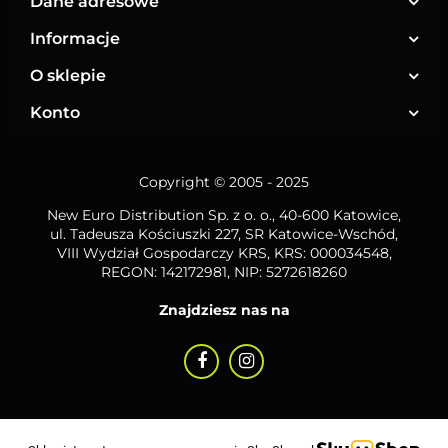
Dane adresowe
Informacje
O sklepie
Konto
Copyright © 2005 - 2025
New Euro Distribution Sp. z o. o.
, 40-600 Katowice,
ul. Tadeusza Kościuszki 227, SR Katowice-Wschód,
VIII Wydział Gospodarczy KRS, KRS: 000034548,
REGON: 142172981, NIP:
5272618260
Znajdziesz nas na