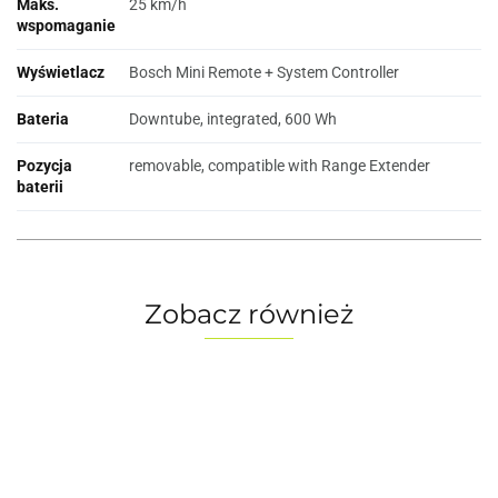
Maks.
25 km/h
wspomaganie
Wyświetlacz
Bosch Mini Remote + System Controller
Bateria
Downtube, integrated, 600 Wh
Pozycja
removable, compatible with Range Extender
baterii
Zobacz również
Mondraker