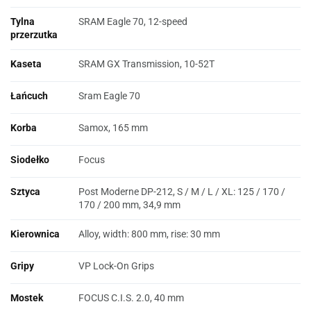
Tylna
SRAM Eagle 70, 12-speed
przerzutka
Kaseta
SRAM GX Transmission, 10-52T
Łańcuch
Sram Eagle 70
Korba
Samox, 165 mm
Siodełko
Focus
Sztyca
Post Moderne DP-212, S / M / L / XL: 125 / 170 /
170 / 200 mm, 34,9 mm
Kierownica
Alloy, width: 800 mm, rise: 30 mm
Gripy
VP Lock-On Grips
Mostek
FOCUS C.I.S. 2.0, 40 mm