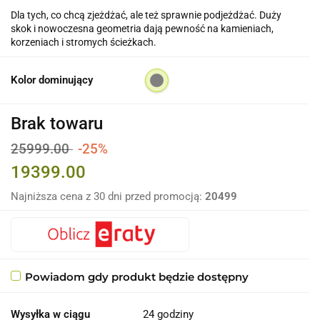
Dla tych, co chcą zjeżdżać, ale też sprawnie podjeżdżać. Duży
skok i nowoczesna geometria dają pewność na kamieniach,
korzeniach i stromych ścieżkach.
Kolor dominujący
Brak towaru
25999.00
-25%
19399.00
Najniższa cena z 30 dni przed promocją:
20499
Powiadom gdy produkt będzie dostępny
Wysyłka w ciągu
24 godziny