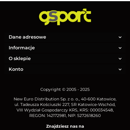
Dane adresowe
Informacje
O sklepie
Konto
Copyright © 2005 - 2025
New Euro Distribution Sp. z o. o.
, 40-600 Katowice,
ul. Tadeusza Kościuszki 227, SR Katowice-Wschód,
VIII Wydział Gospodarczy KRS, KRS: 000034548,
REGON: 142172981, NIP:
5272618260
Znajdziesz nas na