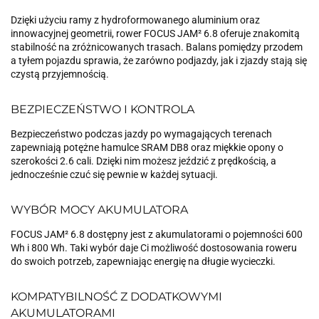
Dzięki użyciu ramy z hydroformowanego aluminium oraz
innowacyjnej geometrii, rower FOCUS JAM² 6.8 oferuje znakomitą
stabilność na zróżnicowanych trasach. Balans pomiędzy przodem
a tyłem pojazdu sprawia, że zarówno podjazdy, jak i zjazdy stają się
czystą przyjemnością.
BEZPIECZEŃSTWO I KONTROLA
Bezpieczeństwo podczas jazdy po wymagających terenach
zapewniają potężne hamulce SRAM DB8 oraz miękkie opony o
szerokości 2.6 cali. Dzięki nim możesz jeździć z prędkością, a
jednocześnie czuć się pewnie w każdej sytuacji.
WYBÓR MOCY AKUMULATORA
FOCUS JAM² 6.8 dostępny jest z akumulatorami o pojemności 600
Wh i 800 Wh. Taki wybór daje Ci możliwość dostosowania roweru
do swoich potrzeb, zapewniając energię na długie wycieczki.
KOMPATYBILNOŚĆ Z DODATKOWYMI
AKUMULATORAMI