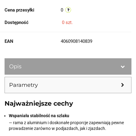
Cena przesyłki
0
Dostępność
0
szt.
EAN
4060908140839
Opis
Parametry
Najważniejsze cechy
Wspaniała stabilność na szlaku
— rama z aluminium i doskonałe proporcje zapewniają pewne
prowadzenie zarówno w podjazdach, jak i zjazdach.