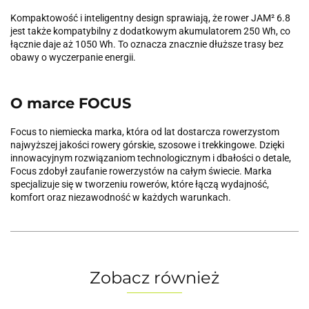
Kompaktowość i inteligentny design sprawiają, że rower JAM² 6.8
jest także kompatybilny z dodatkowym akumulatorem 250 Wh, co
łącznie daje aż 1050 Wh. To oznacza znacznie dłuższe trasy bez
obawy o wyczerpanie energii.
O marce FOCUS
Focus to niemiecka marka, która od lat dostarcza rowerzystom
najwyższej jakości rowery górskie, szosowe i trekkingowe. Dzięki
innowacyjnym rozwiązaniom technologicznym i dbałości o detale,
Focus zdobył zaufanie rowerzystów na całym świecie. Marka
specjalizuje się w tworzeniu rowerów, które łączą wydajność,
komfort oraz niezawodność w każdych warunkach.
Zobacz również