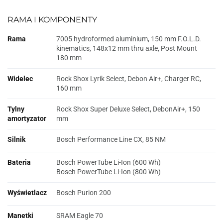
RAMA I KOMPONENTY
Rama
7005 hydroformed aluminium, 150 mm F.O.L.D.
kinematics, 148x12 mm thru axle, Post Mount
180 mm
Widelec
Rock Shox Lyrik Select, Debon Air+, Charger RC,
160 mm
Tylny
Rock Shox Super Deluxe Select, DebonAir+, 150
amortyzator
mm
Silnik
Bosch Performance Line CX, 85 NM
Bateria
Bosch PowerTube Li-Ion (600 Wh)
Bosch PowerTube Li-Ion (800 Wh)
Wyświetlacz
Bosch Purion 200
Manetki
SRAM Eagle 70