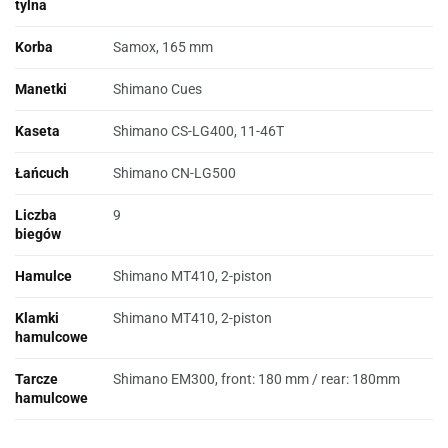
tylna
Korba
Samox, 165 mm
Manetki
Shimano Cues
Kaseta
Shimano CS-LG400, 11-46T
Łańcuch
Shimano CN-LG500
Liczba
9
biegów
Hamulce
Shimano MT410, 2-piston
Klamki
Shimano MT410, 2-piston
hamulcowe
Tarcze
Shimano EM300, front: 180 mm / rear: 180mm
hamulcowe