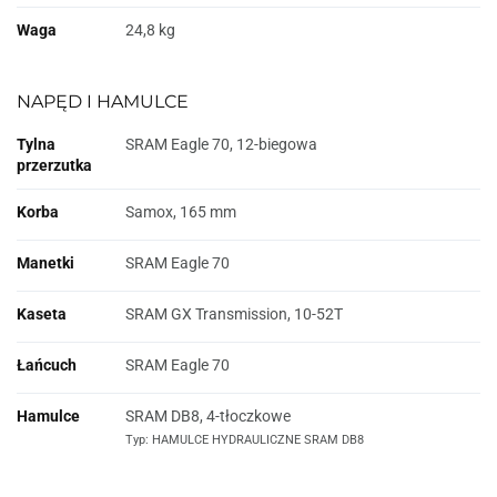
Waga
24,8 kg
NAPĘD I HAMULCE
Tylna
SRAM Eagle 70, 12-biegowa
przerzutka
Korba
Samox, 165 mm
Manetki
SRAM Eagle 70
Kaseta
SRAM GX Transmission, 10-52T
Łańcuch
SRAM Eagle 70
Hamulce
SRAM DB8, 4-tłoczkowe
Typ: HAMULCE HYDRAULICZNE SRAM DB8