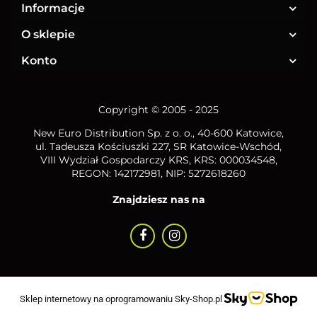
Informacje
O sklepie
Konto
Copyright © 2005 - 2025
New Euro Distribution Sp. z o. o.
, 40-600 Katowice,
ul. Tadeusza Kościuszki 227, SR Katowice-Wschód,
VIII Wydział Gospodarczy KRS, KRS: 000034548,
REGON: 142172981, NIP:
5272618260
Znajdziesz nas na
Sklep internetowy na oprogramowaniu Sky-Shop.pl