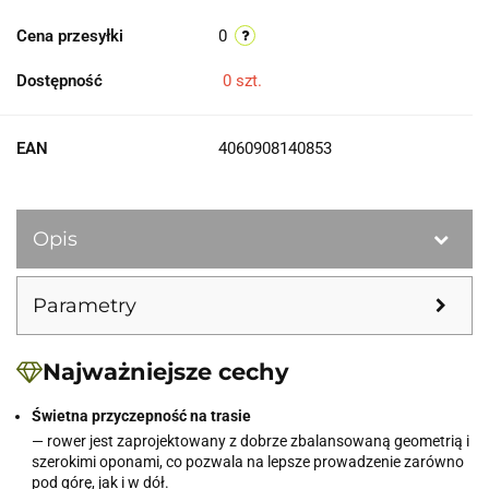
Cena przesyłki
0
Dostępność
0
szt.
EAN
4060908140853
Opis
Parametry
Najważniejsze cechy
Świetna przyczepność na trasie
— rower jest zaprojektowany z dobrze zbalansowaną geometrią i
szerokimi oponami, co pozwala na lepsze prowadzenie zarówno
pod górę, jak i w dół.