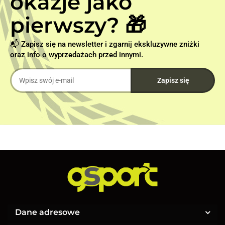
okazje jako
pierwszy? 🎁
📬 Zapisz się na newsletter i zgarnij ekskluzywne zniżki
oraz info o wyprzedażach przed innymi.
Dane adresowe