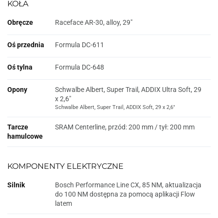
KOŁA
Obręcze
Raceface AR-30, alloy, 29"
Oś przednia
Formula DC-611
Oś tylna
Formula DC-648
Opony
Schwalbe Albert, Super Trail, ADDIX Ultra Soft, 29
x 2,6"
Schwalbe Albert, Super Trail, ADDIX Soft, 29 x 2,6"
Tarcze
SRAM Centerline, przód: 200 mm / tył: 200 mm
hamulcowe
KOMPONENTY ELEKTRYCZNE
Silnik
Bosch Performance Line CX, 85 NM, aktualizacja
do 100 NM dostępna za pomocą aplikacji Flow
latem