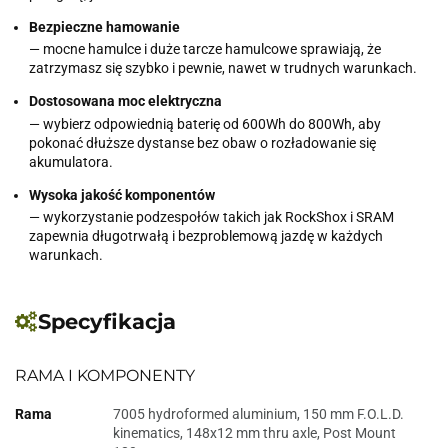
Bezpieczne hamowanie
— mocne hamulce i duże tarcze hamulcowe sprawiają, że
zatrzymasz się szybko i pewnie, nawet w trudnych warunkach.
Dostosowana moc elektryczna
— wybierz odpowiednią baterię od 600Wh do 800Wh, aby
pokonać dłuższe dystanse bez obaw o rozładowanie się
akumulatora.
Wysoka jakość komponentów
— wykorzystanie podzespołów takich jak RockShox i SRAM
zapewnia długotrwałą i bezproblemową jazdę w każdych
warunkach.
Specyfikacja
RAMA I KOMPONENTY
Rama
7005 hydroformed aluminium, 150 mm F.O.L.D.
kinematics, 148x12 mm thru axle, Post Mount