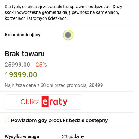
Dla tych, co chcą zjeżdżać, ale też sprawnie podjeżdżać. Duży
skok i nowoczesna geometria dają pewność na kamieniach,
korzeniach i stromych ścieżkach.
Kolor dominujący
Brak towaru
25999.00
-25%
19399.00
Najniższa cena z 30 dni przed promocją:
20499
Powiadom gdy produkt będzie dostępny
Wysyłka w ciągu
24 godziny