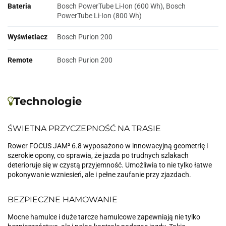
Bateria
Bosch PowerTube Li-Ion (600 Wh), Bosch
PowerTube Li-Ion (800 Wh)
Wyświetlacz
Bosch Purion 200
Remote
Bosch Purion 200
Technologie
ŚWIETNA PRZYCZEPNOŚĆ NA TRASIE
Rower FOCUS JAM² 6.8 wyposażono w innowacyjną geometrię i
szerokie opony, co sprawia, że jazda po trudnych szlakach
deterioruje się w czystą przyjemność. Umożliwia to nie tylko łatwe
pokonywanie wzniesień, ale i pełne zaufanie przy zjazdach.
BEZPIECZNE HAMOWANIE
Mocne hamulce i duże tarcze hamulcowe zapewniają nie tylko