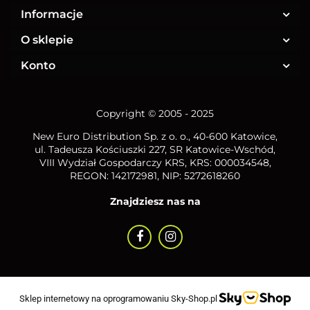
Informacje
O sklepie
Konto
Copyright © 2005 - 2025
New Euro Distribution Sp. z o. o.
, 40-600 Katowice,
ul. Tadeusza Kościuszki 227, SR Katowice-Wschód,
VIII Wydział Gospodarczy KRS, KRS: 000034548,
REGON: 142172981, NIP:
5272618260
Znajdziesz nas na
Sklep internetowy na oprogramowaniu Sky-Shop.pl