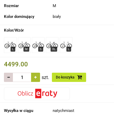
Rozmiar
M
Kolor dominujący
biały
Kolor/Wzór
4499.00
szt.
Do koszyka
Wysyłka w ciągu
natychmiast