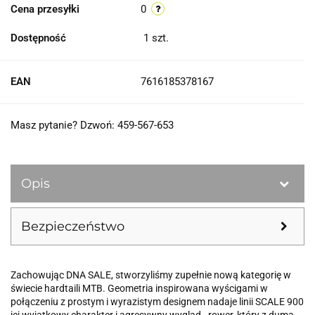
Cena przesyłki
0
Dostępność
1
szt.
EAN
7616185378167
Masz pytanie? Dzwoń: 459-567-653
Opis
Bezpieczeństwo
Zachowując DNA SALE, stworzyliśmy zupełnie nową kategorię w
świecie hardtaili MTB. Geometria inspirowana wyścigami w
połączeniu z prostym i wyrazistym designem nadaje linii SCALE 900