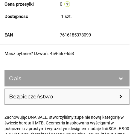
Cena przesyłki
0
Dostępność
1
szt.
EAN
7616185378099
Masz pytanie? Dzwoń: 459-567-653
Opis
Bezpieczeństwo
Zachowując DNA SALE, stworzyliśmy zupełnie nową kategorię w
świecie hardtaili MTB. Geometria inspirowana wyścigami w
połączeniu z prostym i wyrazistym designem nadaje linii SCALE 900