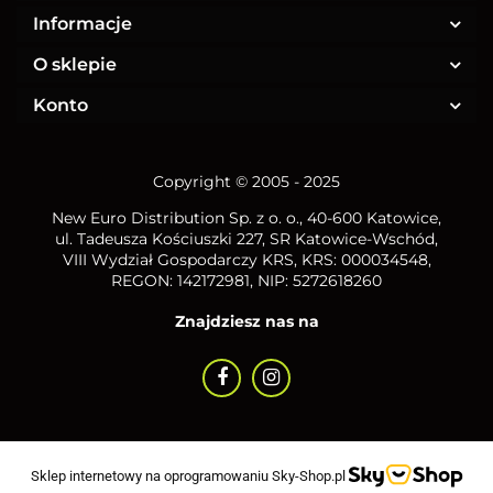
Informacje
O sklepie
Konto
Copyright © 2005 - 2025
New Euro Distribution Sp. z o. o.
, 40-600 Katowice,
ul. Tadeusza Kościuszki 227, SR Katowice-Wschód,
VIII Wydział Gospodarczy KRS, KRS: 000034548,
REGON: 142172981, NIP:
5272618260
Znajdziesz nas na
Sklep internetowy na oprogramowaniu Sky-Shop.pl