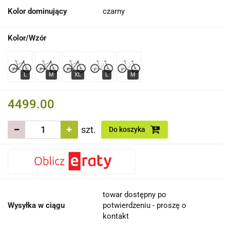
Kolor dominujący
czarny
Kolor/Wzór
4499.00
szt.
Do koszyka
towar dostępny po
Wysyłka w ciągu
potwierdzeniu - proszę o
kontakt