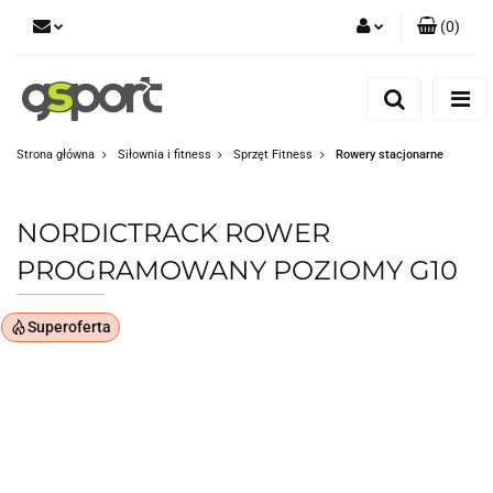
(
0
)
Zaloguj się
Zarejestruj się
Dodaj zgłoszenie
Strona główna
Siłownia i fitness
Sprzęt Fitness
Rowery stacjonarne
Zgody cookies
NORDICTRACK ROWER
PROGRAMOWANY POZIOMY G10
Superoferta